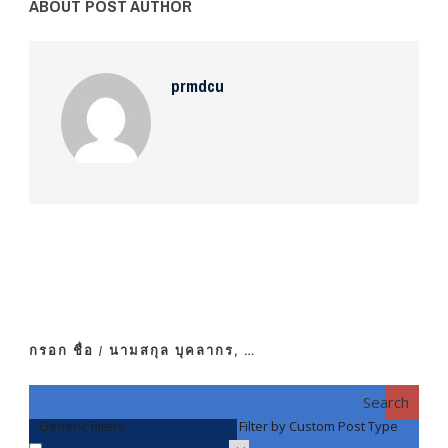
ABOUT POST AUTHOR
prmdcu
กรอก ชื่อ / นามสกุล บุคลากร, …
Search
Generic filters
Filter by Custom Post Type
F