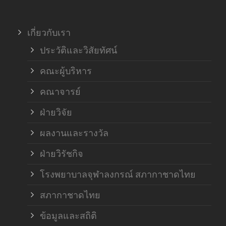
ภาค
เกี่ยวกับเรา
ฝ่า
ประวัติและวิสัยทัศน์
คณะผู้บริหาร
คณาจารย์
ฝ่ายวิจัย
ผลงานและรางวัล
ฝ่ายวิรัชกิจ
โรงพยาบาลจุฬาลงกรณ์ สภากาชาดไทย
สภากาชาดไทย
ข้อมูลและสถิติ