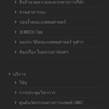
สิ่งอำนวยความสะดวกทางการกีฬา
สวนสาธารณะ
รอบรั้วคณะแพทยศาสตร์
10 MDCU Tips
หอประวัติคณะแพทยศาสตร์ จุฬาฯ
ห้องเรื่อง ในหลวงอานันทฯ
บริการ
วิจัย
การประชุมวิชาการ
ศูนย์นวัตกรรมทางการแพทย์ CMIC