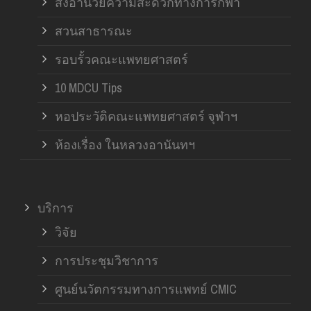
สิ่งอำนวยความสะดวกทางการกีฬา
สวนสาธารณะ
รอบรั้วคณะแพทยศาสตร์
10 MDCU Tips
หอประวัติคณะแพทยศาสตร์ จุฬาฯ
ห้องเรื่อง ในหลวงอานันทฯ
บริการ
วิจัย
การประชุมวิชาการ
ศูนย์นวัตกรรมทางการแพทย์ CMIC