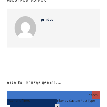
ABOUT POST AUTHOR
prmdcu
กรอก ชื่อ / นามสกุล บุคลากร, …
Search
Generic filters
Filter by Custom Post Type
F