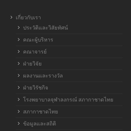
ภาค
เกี่ยวกับเรา
ฝ่า
ประวัติและวิสัยทัศน์
คณะผู้บริหาร
คณาจารย์
ฝ่ายวิจัย
ผลงานและรางวัล
ฝ่ายวิรัชกิจ
โรงพยาบาลจุฬาลงกรณ์ สภากาชาดไทย
สภากาชาดไทย
ข้อมูลและสถิติ