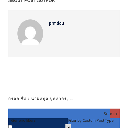
ABOUT POST AUTHOR
prmdcu
กรอก ชื่อ / นามสกุล บุคลากร, …
Search
Generic filters
Filter by Custom Post Type
F