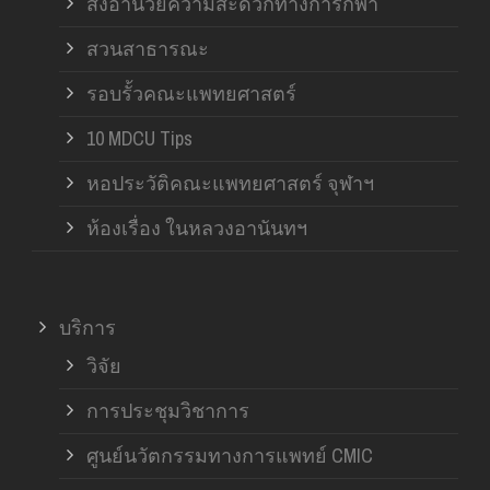
สิ่งอำนวยความสะดวกทางการกีฬา
สวนสาธารณะ
รอบรั้วคณะแพทยศาสตร์
10 MDCU Tips
หอประวัติคณะแพทยศาสตร์ จุฬาฯ
ห้องเรื่อง ในหลวงอานันทฯ
บริการ
วิจัย
การประชุมวิชาการ
ศูนย์นวัตกรรมทางการแพทย์ CMIC