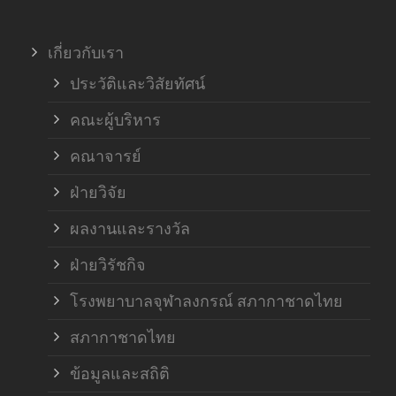
ภาค
เกี่ยวกับเรา
ฝ่า
ประวัติและวิสัยทัศน์
คณะผู้บริหาร
คณาจารย์
ฝ่ายวิจัย
ผลงานและรางวัล
ฝ่ายวิรัชกิจ
โรงพยาบาลจุฬาลงกรณ์ สภากาชาดไทย
สภากาชาดไทย
ข้อมูลและสถิติ