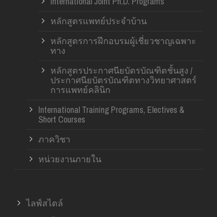
International Joint Ph.D. Programs
หลักสูตรแพทย์ประจำบ้าน
หลักสูตรการฝึกอบรมผู้เชี่ยวชาญเฉพาะ
ทาง
หลักสูตรประกาศนียบัตรบัณฑิตชั้นสูง /
ประกาศนียบัตรบัณฑิตทางวิทยาศาสตร์
การแพทย์คลินิก
International Training Programs, Electives &
Short Courses
ภาควิชา
หน่วยงานภายใน
ไลฟ์สไตล์