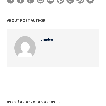
ABOUT POST AUTHOR
prmdcu
กรอก ชื่อ / นามสกุล บุคลากร, …