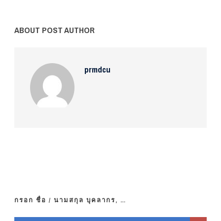
ABOUT POST AUTHOR
prmdcu
กรอก ชื่อ / นามสกุล บุคลากร, …