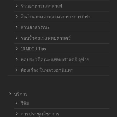
ร้านอาหารและคาเฟ่
สิ่งอำนวยความสะดวกทางการกีฬา
สวนสาธารณะ
รอบรั้วคณะแพทยศาสตร์
10 MDCU Tips
หอประวัติคณะแพทยศาสตร์ จุฬาฯ
ห้องเรื่อง ในหลวงอานันทฯ
บริการ
วิจัย
การประชุมวิชาการ