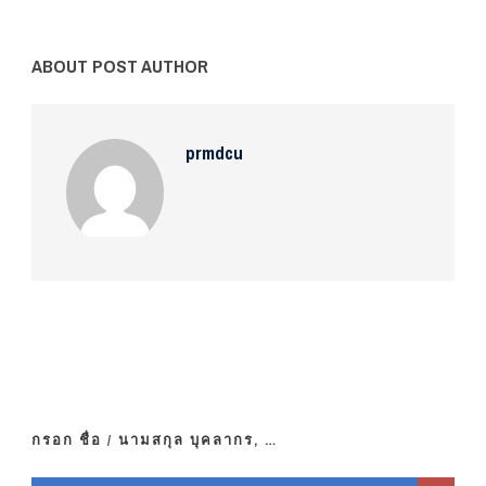
ABOUT POST AUTHOR
prmdcu
กรอก ชื่อ / นามสกุล บุคลากร, …