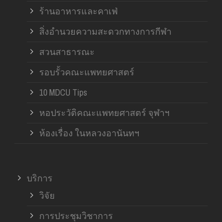
ร้านอาหารและคาเฟ่
สิ่งอำนวยความสะดวกทางการกีฬา
สวนสาธารณะ
รอบรั้วคณะแพทยศาสตร์
10 MDCU Tips
หอประวัติคณะแพทยศาสตร์ จุฬาฯ
ห้องเรื่อง ในหลวงอานันทฯ
บริการ
วิจัย
การประชุมวิชาการ