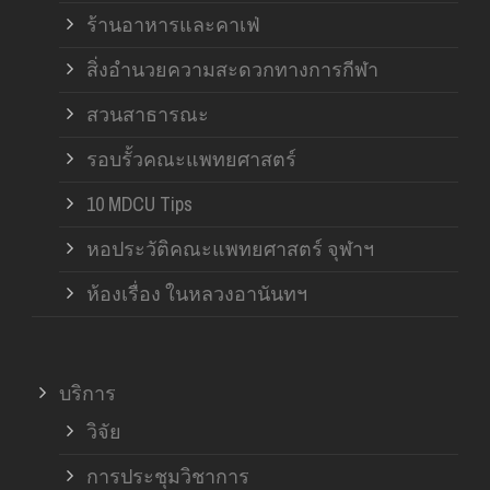
ร้านอาหารและคาเฟ่
สิ่งอำนวยความสะดวกทางการกีฬา
สวนสาธารณะ
รอบรั้วคณะแพทยศาสตร์
10 MDCU Tips
หอประวัติคณะแพทยศาสตร์ จุฬาฯ
ห้องเรื่อง ในหลวงอานันทฯ
บริการ
วิจัย
การประชุมวิชาการ