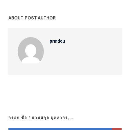
ABOUT POST AUTHOR
prmdcu
กรอก ชื่อ / นามสกุล บุคลากร, …