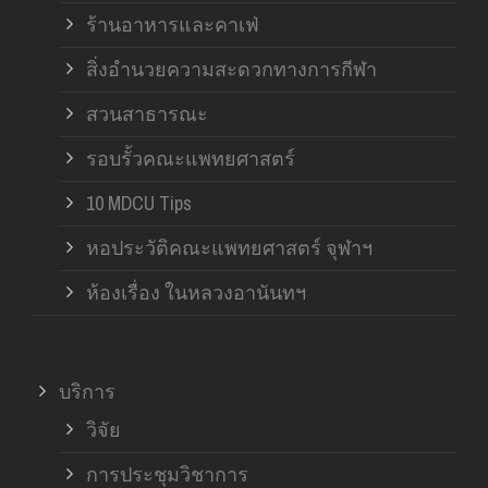
ร้านอาหารและคาเฟ่
สิ่งอำนวยความสะดวกทางการกีฬา
สวนสาธารณะ
รอบรั้วคณะแพทยศาสตร์
10 MDCU Tips
หอประวัติคณะแพทยศาสตร์ จุฬาฯ
ห้องเรื่อง ในหลวงอานันทฯ
บริการ
วิจัย
การประชุมวิชาการ