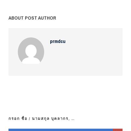
ABOUT POST AUTHOR
prmdcu
กรอก ชื่อ / นามสกุล บุคลากร, …