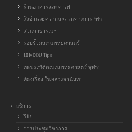
ร้านอาหารและคาเฟ่
สิ่งอำนวยความสะดวกทางการกีฬา
สวนสาธารณะ
รอบรั้วคณะแพทยศาสตร์
10 MDCU Tips
หอประวัติคณะแพทยศาสตร์ จุฬาฯ
ห้องเรื่อง ในหลวงอานันทฯ
บริการ
วิจัย
การประชุมวิชาการ