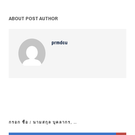
ABOUT POST AUTHOR
prmdcu
กรอก ชื่อ / นามสกุล บุคลากร, …