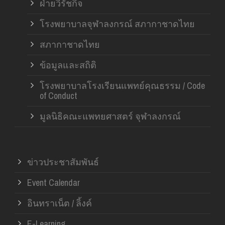
ฝ่ายวิรัชกิจ
โรงพยาบาลจุฬาลงกรณ์ สภากาชาดไทย
สภากาชาดไทย
ข้อมูลและสถิติ
โรงพยาบาลโรงเรียนแพทย์คุณธรรม / Code
of Conduct
มูลนิธิคณะแพทยศาสตร์ จุฬาลงกรณ์
ข่าวประชาสัมพันธ์
Event Calendar
อินทราเน็ต / ลิ้งค์
E-Learning