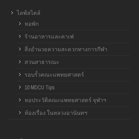
ไลฟ์สไตล์
หอพัก
ร้านอาหารและคาเฟ่
สิ่งอำนวยความสะดวกทางการกีฬา
สวนสาธารณะ
รอบรั้วคณะแพทยศาสตร์
10 MDCU Tips
หอประวัติคณะแพทยศาสตร์ จุฬาฯ
ห้องเรื่อง ในหลวงอานันทฯ