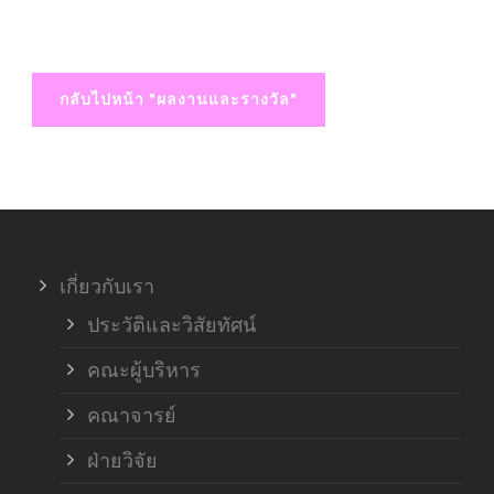
กลับไปหน้า "ผลงานและรางวัล"
เกี่ยวกับเรา
ประวัติและวิสัยทัศน์
คณะผู้บริหาร
คณาจารย์
ฝ่ายวิจัย