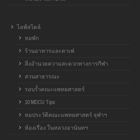
ไลฟ์สไตล์
หอพัก
ร้านอาหารและคาเฟ่
สิ่งอำนวยความสะดวกทางการกีฬา
สวนสาธารณะ
รอบรั้วคณะแพทยศาสตร์
10 MDCU Tips
หอประวัติคณะแพทยศาสตร์ จุฬาฯ
ห้องเรื่อง ในหลวงอานันทฯ