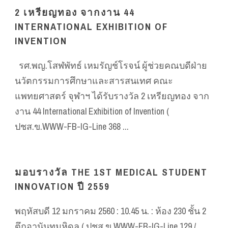
2 เหรียญทอง จากงาน 44
INTERNATIONAL EXHIBITION OF
INVENTION
รศ.พญ.โสฬพัทธ์ เหมรัญช์โรจน์ ผู้ช่วยคณบดีฝ่าย
นวัตกรรมการศึกษาและสารสนเทศ คณะ
แพทยศาสตร์ จุฬาฯ ได้รับรางวัล 2 เหรียญทอง จาก
งาน 44 International Exhibition of Invention (
ปชส.ข.WWW-FB-IG-Line 368 ...
มอบรางวัล THE 1ST MEDICAL STUDENT
INNOVATION ปี 2559
พฤหัสบดี 12 มกราคม 2560 : 10.45 น. : ห้อง 230 ชั้น 2
ตึกอานันทมหิดล ( ปชส ข WWW-FB-IG-Line 129 /