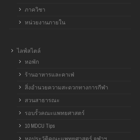
ภาควิชา
หน่วยงานภายใน
ไลฟ์สไตล์
หอพัก
ร้านอาหารและคาเฟ่
สิ่งอำนวยความสะดวกทางการกีฬา
สวนสาธารณะ
รอบรั้วคณะแพทยศาสตร์
10 MDCU Tips
หอประวัติคณะแพทยศาสตร์ จุฬาฯ