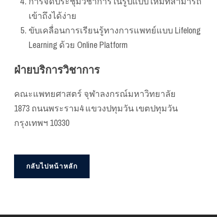
การจัดประชุมวิชาการในรูปแบบใหม่ที่สามารถ
เข้าถึงได้ง่าย
ขับเคลื่อนการเรียนรู้ทางการแพทย์แบบ Lifelong
Learning ด้วย Online Platform
ฝ่ายบริการวิชาการ
คณะแพทยศาสตร์ จุฬาลงกรณ์มหาวิทยาลัย
1873 ถนนพระราม4 แขวงปทุมวัน เขตปทุมวัน
กรุงเทพฯ 10330
กลับไปหน้าหลัก