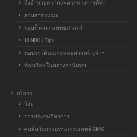
สิ่งอำนวยความสะดวกทางการกีฬา
สวนสาธารณะ
รอบรั้วคณะแพทยศาสตร์
10 MDCU Tips
หอประวัติคณะแพทยศาสตร์ จุฬาฯ
ห้องเรื่อง ในหลวงอานันทฯ
บริการ
วิจัย
การประชุมวิชาการ
ศูนย์นวัตกรรมทางการแพทย์ CMIC