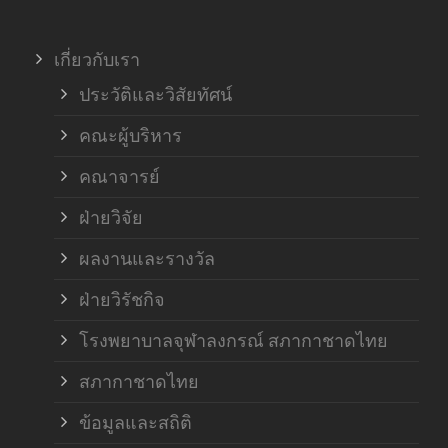
ภาค
เกี่ยวกับเรา
ฝ่า
ประวัติและวิสัยทัศน์
คณะผู้บริหาร
คณาจารย์
ฝ่ายวิจัย
ผลงานและรางวัล
ฝ่ายวิรัชกิจ
โรงพยาบาลจุฬาลงกรณ์ สภากาชาดไทย
สภากาชาดไทย
ข้อมูลและสถิติ