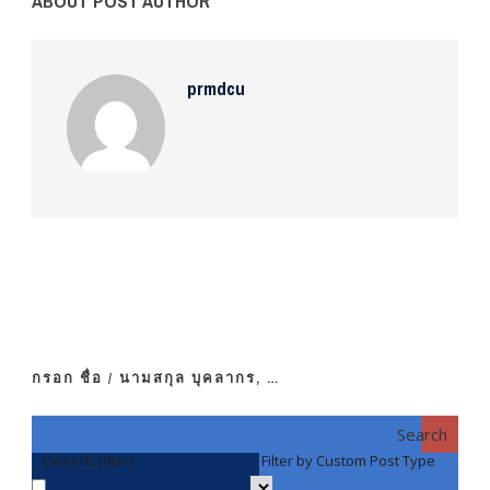
ABOUT POST AUTHOR
prmdcu
กรอก ชื่อ / นามสกุล บุคลากร, …
Search
Generic filters
Filter by Custom Post Type
F