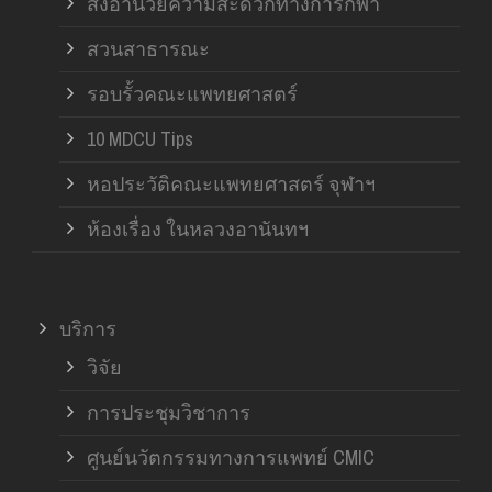
สิ่งอำนวยความสะดวกทางการกีฬา
สวนสาธารณะ
รอบรั้วคณะแพทยศาสตร์
10 MDCU Tips
หอประวัติคณะแพทยศาสตร์ จุฬาฯ
ห้องเรื่อง ในหลวงอานันทฯ
บริการ
วิจัย
การประชุมวิชาการ
ศูนย์นวัตกรรมทางการแพทย์ CMIC