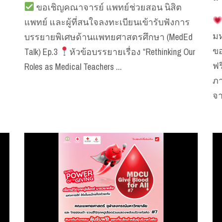
ขอเชิญคณาจารย์ แพทย์ช่วยสอน นิสิต
แพทย์ และผู้ที่สนใจลงทะเบียนเข้ารับฟังการ
มห
บรรยายพิเศษด้านแพทยศาสตรศึกษา (MedEd
ขอ
Talk) Ep.3
หัวข้อบรรยายเรื่อง “Rethinking Our
ฟร
Roles as Medical Teachers ...
ภ
จา