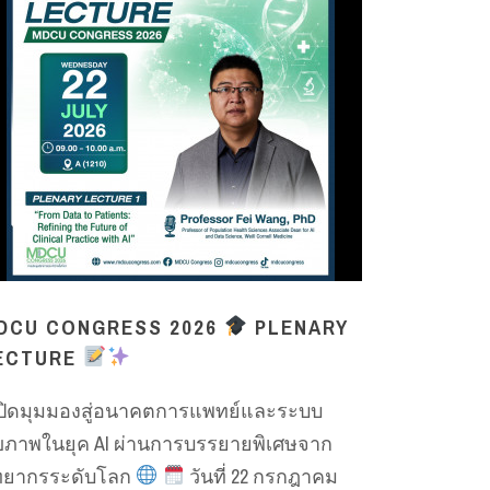
DCU CONGRESS 2026
PLENARY
ECTURE
ิดมุมมองสู่อนาคตการแพทย์และระบบ
ขภาพในยุค AI ผ่านการบรรยายพิเศษจาก
ิทยากรระดับโลก
️ วันที่ 22 กรกฎาคม