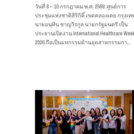
วันที่ 8 – 10 กรกฎาคม พ.ศ. 2569: ศูนย์การ
ประชุมแห่งชาติสิริกิติ์ เขตคลองเตย กรุงเท
นายอนุทิน ชาญวีรกูล นายกรัฐมนตรี เป็น
ประธานเปิดงาน International Healthcare Wee
2026 ถือเป็นมหกรรมด้านอุตสาหกรรมกา...