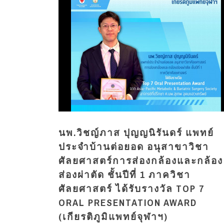
นพ.วิชญ์ภาส ปุญญนิรันดร์ แพทย์
ประจำบ้านต่อยอด อนุสาขาวิชา
ศัลยศาสตร์การส่องกล้องและกล้อง
ส่องผ่าตัด ชั้นปีที่ 1 ภาควิชา
ศัลยศาสตร์ ได้รับรางวัล TOP 7
ORAL PRESENTATION AWARD
(เกียรติภูมิแพทย์จุฬาฯ)