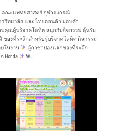
คณะแพทยศาสตร์ จุฬาลงกรณ์
าวิทยาลัย และ ไทยฮอนด้า มอบคำ
บคุณผู้บริจาคโลหิต สนุกกับกิจกรรม ลุ้นรับ
ี! ของที่ระลึกสำหรับผู้บริจาคโลหิต กิจกรรม
ายในงาน
ตู้กาชาปองแจกของที่ระลึก
ก Honda
W...