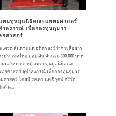
มทบทุนมูลนิธิคณะแพทยศาสตร์
ุฬาลงกรณ์ เพื่อกองทุนกุมาร
ัลยศาสตร์
ณเศวต สันตานนท์ อดีตรองผู้ว่าการสื่อสาร
่งประเทศไทย มอบเงิน จำนวน 300,000 บาท
ามแสนบาทถ้วน) สมทบทุนมูลนิธิคณะ
ทยศาสตร์ จุฬาลงกรณ์ เพื่อกองทุนกุมาร
ลยศาสตร์ โดยมี รศ.ดร.นพ.จิรุตม์ ศรีรัต
ัลล์ ค...