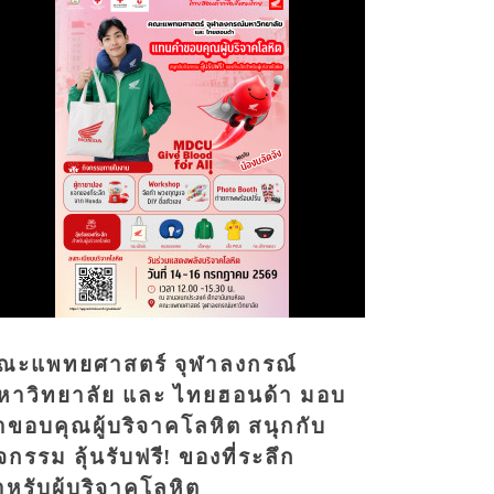
ณะแพทยศาสตร์ จุฬาลงกรณ์
หาวิทยาลัย และ ไทยฮอนด้า มอบ
ำขอบคุณผู้บริจาคโลหิต สนุกกับ
จกรรม ลุ้นรับฟรี! ของที่ระลึก
ำหรับผู้บริจาคโลหิต