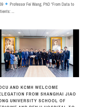
69
Professor Fei Wang, PhD “From Data to
ients: ...
DCU AND KCMH WELCOME
ELEGATION FROM SHANGHAI JIAO
ONG UNIVERSITY SCHOOL OF