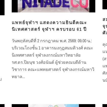
ส
แพทย์จุฬาฯ แสดงความยินดีคณะ
จ
นิเทศศาสตร์ จุฬาฯ ครบรอบ 61 ปี
ศ
วันพฤหัสบดีที่ 2 กรกฎาคม พ.ศ. 2569: 09.00 น.:
คุ
บริเวณโถงชั้น 1 อาคารมงกุฎสมมติวงศ์ คณะ
แห
นิเทศศาสตร์ จุฬาลงกรณ์มหาวิทยาลัย
(ส
รศ.ดร.ปิยนุช วงศ์อนันต์ ผู้ช่วยคณบดีด้าน
แพ
วิชาการ คณะแพทยศาสตร์ จุฬาลงกรณ์มหาวิ
ศั
ทยาล...
บ
นบ