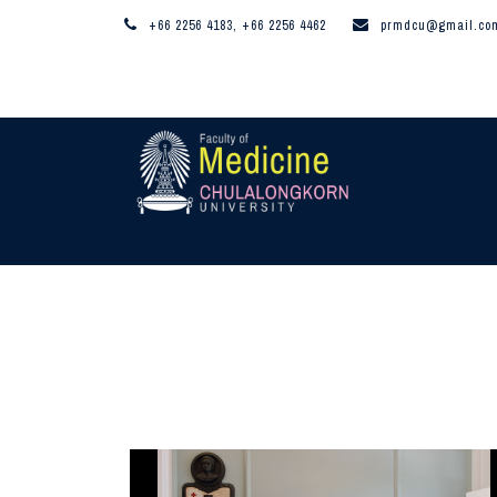
+66 2256 4183, +66 2256 4462
prmdcu@gmail.co