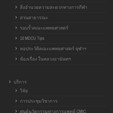
สิ่งอำนวยความสะดวกทางการกีฬา
สวนสาธารณะ
รอบรั้วคณะแพทยศาสตร์
10 MDCU Tips
หอประวัติคณะแพทยศาสตร์ จุฬาฯ
ห้องเรื่อง ในหลวงอานันทฯ
บริการ
วิจัย
การประชุมวิชาการ
ศูนย์นวัตกรรมทางการแพทย์ CMIC