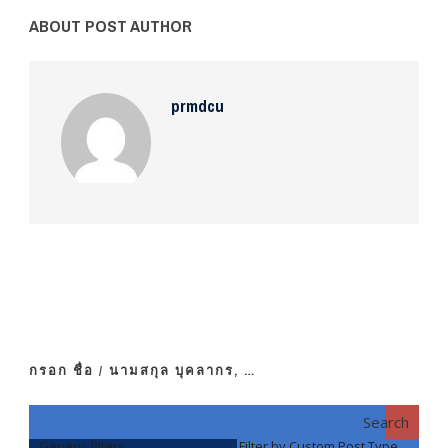
ABOUT POST AUTHOR
prmdcu
กรอก ชื่อ / นามสกุล บุคลากร, …
Search
Generic filters
Filter by Custom Post Type
F