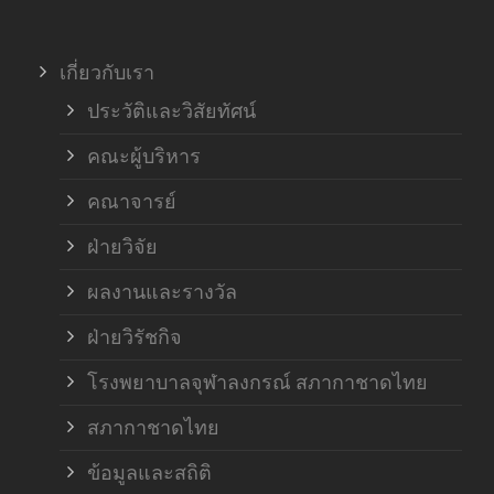
ภาค
เกี่ยวกับเรา
ฝ่า
ประวัติและวิสัยทัศน์
คณะผู้บริหาร
คณาจารย์
ฝ่ายวิจัย
ผลงานและรางวัล
ฝ่ายวิรัชกิจ
โรงพยาบาลจุฬาลงกรณ์ สภากาชาดไทย
สภากาชาดไทย
ข้อมูลและสถิติ