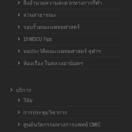
สิ่งอำนวยความสะดวกทางการกีฬา
สวนสาธารณะ
รอบรั้วคณะแพทยศาสตร์
10 MDCU Tips
หอประวัติคณะแพทยศาสตร์ จุฬาฯ
ห้องเรื่อง ในหลวงอานันทฯ
บริการ
วิจัย
การประชุมวิชาการ
ศูนย์นวัตกรรมทางการแพทย์ CMIC