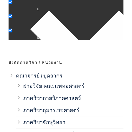
ภาค
ภาค
ภาค
สังกัดภาควิชา / หน่วยงาน
ภาค
คณาจารย์ / บุคลากร
ฝ่ายวิจัย คณะแพทยศาสตร์
ภาค
ภาควิชากายวิภาคศาสตร์
ภาควิชากุมารเวชศาสตร์
ภาค
ภาควิชาจักษุวิทยา
ภาค