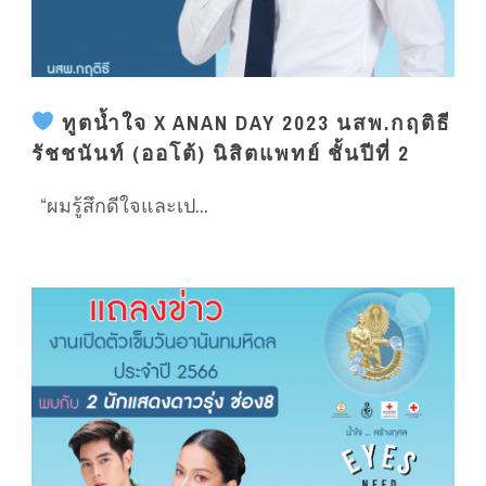
ทูตน้ำใจ X ANAN DAY 2023 นสพ.กฤติธี
รัชชนันท์ (ออโต้) นิสิตแพทย์ ชั้นปีที่ 2
“ผมรู้สึกดีใจและเป...