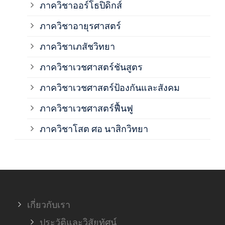
ภาควิชาออร์โธปิดิกส์
ภาควิชาอายุรศาสตร์
ภาค
ภาควิชาเภสัชวิทยา
ภาค
ภาควิชาเวชศาสตร์ชันสูตร
ภาควิชาเวชศาสตร์ป้องกันและสังคม
ภาค
ภาควิชาเวชศาสตร์ฟื้นฟู
ภาค
ภาควิชาโสต ศอ นาสิกวิทยา
ภาค
ภาค
เกี่ยวกับเรา
ฝ่า
ประวัติและวิสัยทัศน์