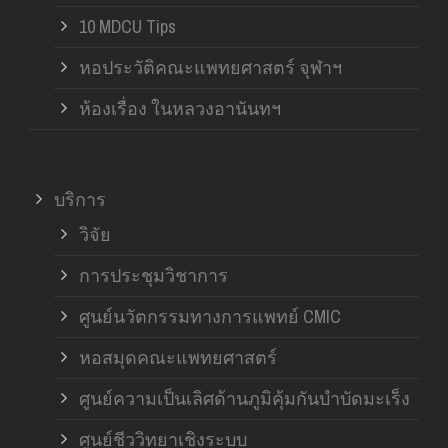
10 MDCU Tips
หอประวัติคณะแพทยศาสตร์ จุฬาฯ
ห้องเรื่อง ในหลวงอานันทฯ
บริการ
วิจัย
การประชุมวิชาการ
ศูนย์นวัตกรรมทางการแพทย์ CMIC
หอสมุดคณะแพทยศาสตร์
ศูนย์ความเป็นเลิศด้านภูมิคุ้มกันบำบัดมะเร็ง
ศูนย์ชีววิทยาเชิงระบบ