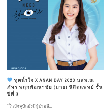
ทูตน้ำใจ X ANAN DAY 2023 นสพ.ณ
ภัทร พฤกพัฒนาชัย (มาย) นิสิตแพทย์ ชั้น
ปีที่ 3
“ในปัจจุบันยังมีผู้ป่วยอี...