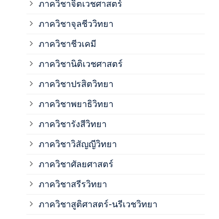
ภาควิชาจิตเวชศาสตร์
ภาควิชาจุลชีววิทยา
ภาค
ภาควิชาชีวเคมี
ภาค
ภาควิชานิติเวชศาสตร์
ภาควิชาปรสิตวิทยา
ภาค
ภาควิชาพยาธิวิทยา
ภาค
ภาควิชารังสีวิทยา
ภาควิชาวิสัญญีวิทยา
ภาค
ภาควิชาศัลยศาสตร์
ภาค
ภาควิชาสรีรวิทยา
ภาควิชาสูติศาสตร์-นรีเวชวิทยา
ภาค