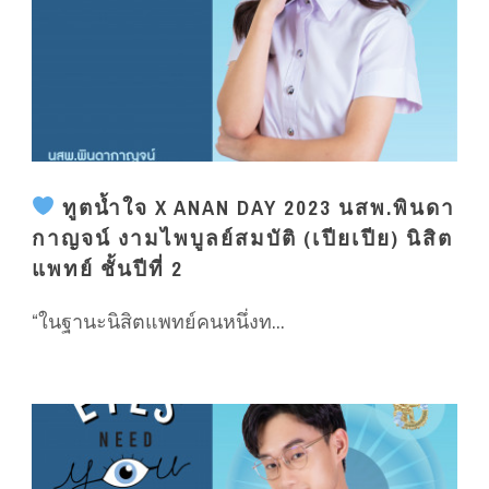
ทูตน้ำใจ X ANAN DAY 2023 นสพ.พินดา
กาญจน์ งามไพบูลย์สมบัติ (เปียเปีย) นิสิต
แพทย์ ชั้นปีที่ 2
“ในฐานะนิสิตแพทย์คนหนึ่งท...