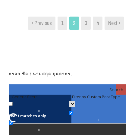
‹ Previous
1
2
3
4
Next ›
กรอก ชื่อ / นามสกุล บุคลากร, …
Search
Generic filters
Filter by Custom Post Type
F
Exact matches only
คณา
ภาค