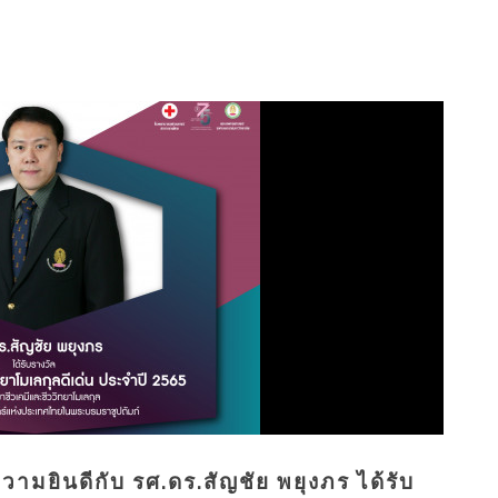
ยินดีกับ รศ.ดร.สัญชัย พยุงภร ได้รับ