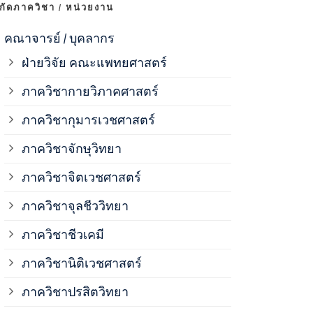
งกัดภาควิชา / หน่วยงาน
ภาควิชาจุลช
คณาจารย์ / บุคลากร
ฝ่ายวิจัย คณะแพทยศาสตร์
ภาควิชาชีวเ
ภาควิชากายวิภาคศาสตร์
ภาควิชากุมารเวชศาสตร์
ภาควิชานิติ
ภาควิชาจักษุวิทยา
ภาควิชาปรสิ
ภาควิชาจิตเวชศาสตร์
ภาควิชาจุลชีววิทยา
ภาควิชาพยาธ
ภาควิชาชีวเคมี
ภาควิชาเภสั
ภาควิชานิติเวชศาสตร์
ภาควิชาปรสิตวิทยา
ภาควิชารังสี