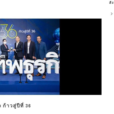
สั
าวสู่ปีที่ 36