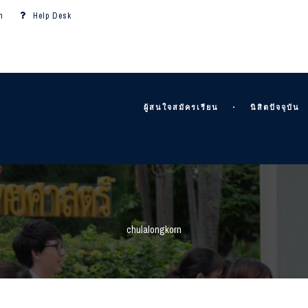
m
Help Desk
ผู้สนใจสมัครเรียน
นิสิตปัจจุบัน
chulalongkorn