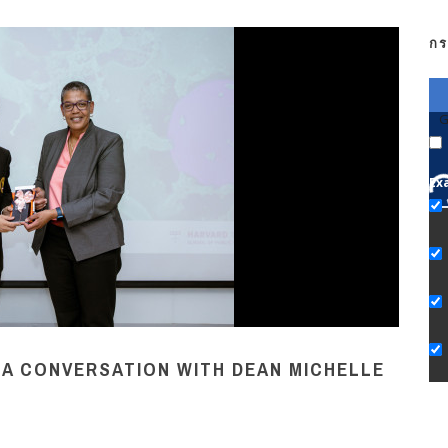
กร
G
Ex
 A CONVERSATION WITH DEAN MICHELLE