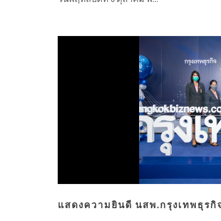
แสดงความยินดี นสพ.กรุงเทพธุรกิจ ก้