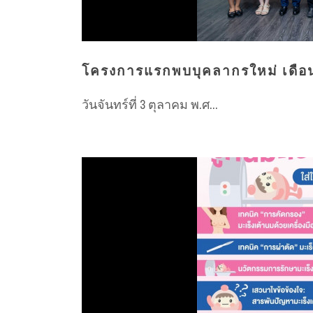
โครงการแรกพบบุคลากรใหม่ เดือ
วันจันทร์ที่ 3 ตุลาคม พ.ศ...