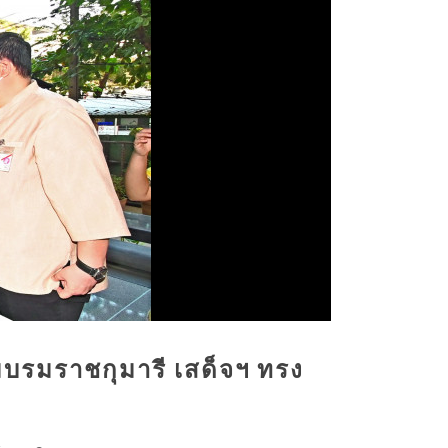
บรมราชกุมารี เสด็จฯ ทรง