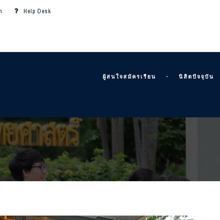
m
Help Desk
ผู้สนใจสมัครเรียน
นิสิตปัจจุบัน