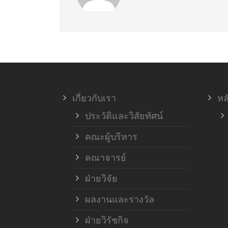
เกี่ยวกับเรา
หล
ประวัติและวิสัยทัศน์
คณะผู้บริหาร
คณาจารย์
ฝ่ายวิจัย
ผลงานและรางวัล
ฝ่ายวิรัชกิจ