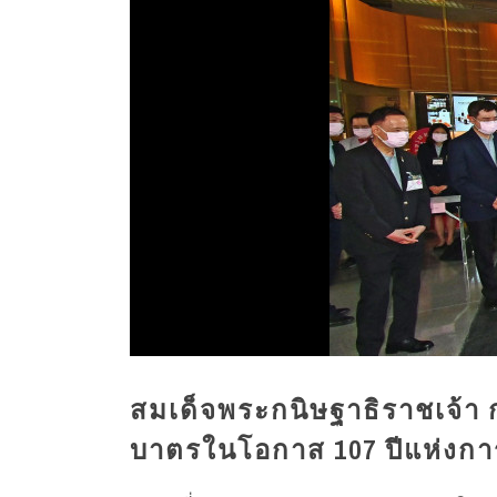
สมเด็จพระกนิษฐาธิราชเจ้า
บาตรในโอกาส 107 ปีแห่งก