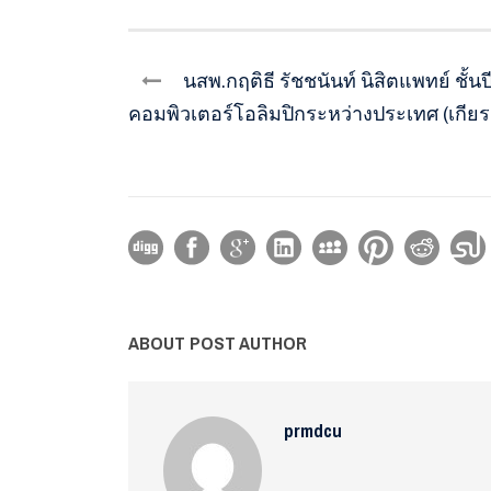
นสพ.กฤติธี รัชชนันท์ นิสิตแพทย์ ชั
คอมพิวเตอร์โอลิมปิกระหว่างประเทศ (เกียรต
ABOUT POST AUTHOR
prmdcu