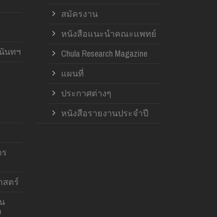
สมัครงาน
หนังสือแนะนำคณะแพทย์
านันทฯ
Chula Research Magazine
แผนที่
ประกาศต่างๆ
หนังสือรายงานประจำปี
าร
สตร์
าน
ง