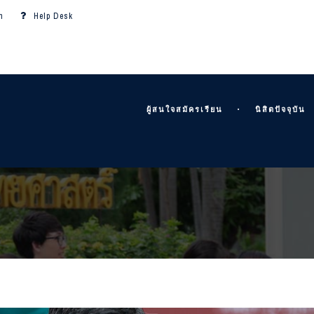
m
Help Desk
ผู้สนใจสมัครเรียน
นิสิตปัจจุบัน