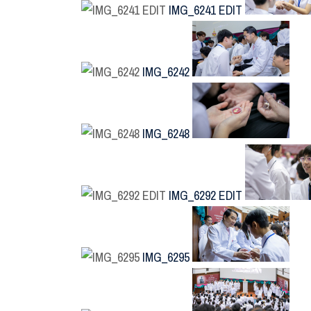
IMG_6241 EDIT
IMG_6242
IMG_6248
IMG_6292 EDIT
IMG_6295