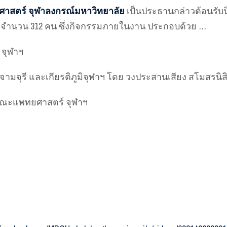
สตร์ จุฬาลงกรณ์มหาวิทยาลัย
เป็นประธานกล่าวต้อนรับนิสิ
2567 จำนวน 312 คน ซึ่งกิจกรรมภายในงาน ประกอบด้วย …
 จุฬาฯ
จามจุรี และเกียรติภูมิจุฬาฯ โดย วงประสานเสียง สโมสรน
ตคณะแพทยศาสตร์ จุฬาฯ