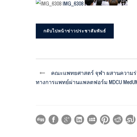
IMG_6308
กลับไปหน้าข่าวประชาสัมพันธ์
คณะแพทยศาสตร์ จุฬา ผสานความร่วม
ทางการแพทย์ผ่านแพลตฟอร์ม MDCU MedUMore