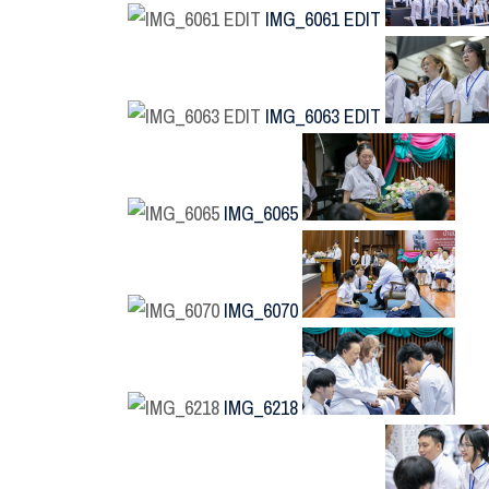
IMG_6061 EDIT
IMG_6063 EDIT
IMG_6065
IMG_6070
IMG_6218