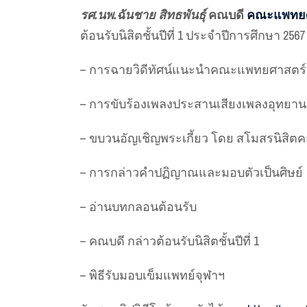
รศ.นพ.ฉันชาย สิทธพันธุ์
คณบดี
คณะแพทยศา
ต้อนรับนิสิตชั้นปีที่ 1 ประจำปีการศึกษา 
– การฉายวิดีทัศน์แนะนำคณะแพทยศาสตร์
– การขับร้องเพลงประสานเสียงเพลงอุทยาน
– ขบวนอัญเชิญพระเกี้ยว โดย สโมสรนิสิ
– การกล่าวคำปฏิญาณและมอบตัวเป็นศิษย์
– อ่านบทกลอนต้อนรับ
– คณบดี กล่าวต้อนรับนิสิตชั้นปีที่ 1
– พิธีรับมอบเข็มแพทย์จุฬาฯ