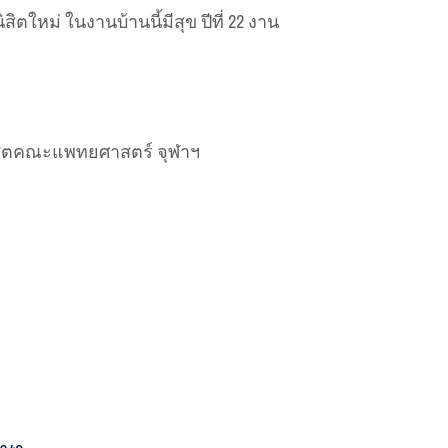
ตใหม่ ในงานบ้านนี้มีสุข ปีที่ 22 งาน
ิสิตคณะแพทยศาสตร์ จุฬาฯ