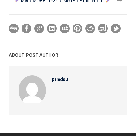
MedUMORE: 1-2-10 MedEd Exponential
ABOUT POST AUTHOR
prmdcu