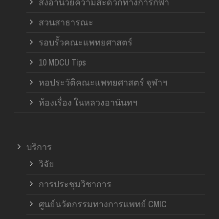
สิ่งอำนวยความสะดวกทางการกีฬา
สวนสาธารณะ
รอบรั้วคณะแพทยศาสตร์
10 MDCU Tips
หอประวัติคณะแพทยศาสตร์ จุฬาฯ
ห้องเรื่อง ในหลวงอานันทฯ
บริการ
วิจัย
การประชุมวิชาการ
ศูนย์นวัตกรรมทางการแพทย์ CMIC