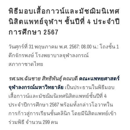
พิธีมอบเสื้อกาวน์และมัชฌิมนิเทศ
นิสิตแพทย์จุฬาฯ ชั้นปีที่ 4 ประจำปี
การศึกษา 2567
วันศุกร์ที่ 31 พฤษภาคม พ.ศ. 2567: 08.00 น.: โถงชั้น 1
ตึกจักรพงษ์ โรงพยาบาลจุฬาลงกรณ์
สภากาชาดไทย
รศ.นพ.ฉันชาย สิทธิพันธุ์
คณบดี
คณะแพทยศาสตร์
จุฬาลงกรณ์มหาวิทยาลัย
เป็นประธานในพิธีมอบ
เสื้อกาวน์และมัชฌิมนิเทศนิสิตแพทย์ชั้นปีที่ 4
ประจำปีการศึกษา 2567 พร้อมทั้งกล่าวโอวาทใน
การก้าวสู่การเรียนชั้นคลินิก โดยมีนิสิตแพทย์เข้า
ร่วมพิธี จำนวน 299 คน