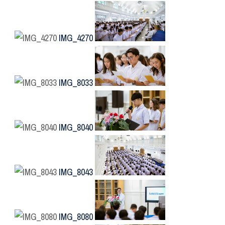
IMG_4270
IMG_8033
IMG_8040
IMG_8043
IMG_8080