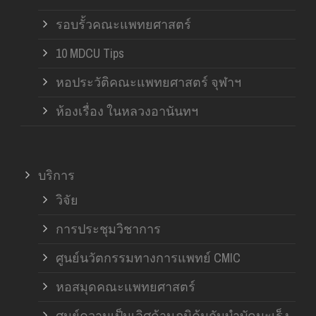
รอบรั้วคณะแพทยศาสตร์
10 MDCU Tips
หอประวัติคณะแพทยศาสตร์ จุฬาฯ
ห้องเรื่อง ในหลวงอานันทฯ
บริการ
วิจัย
การประชุมวิชาการ
ศูนย์นวัตกรรมทางการแพทย์ CMIC
หอสมุดคณะแพทยศาสตร์
ศูนย์ความเป็นเลิศด้านภูมิคุ้มกันบำบัดมะเร็ง