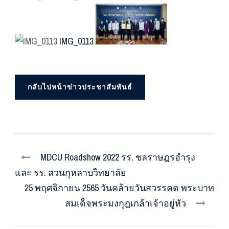
IMG_0113
กลับไปหน้าข่าวประชาสัมพันธ์
MDCU Roadshow 2022 รร. ชลราษฎรอำรุง
และ รร. สวนกุหลาบวิทยาลัย
25 พฤศจิกายน 2565 วันคล้ายวันสวรรคต พระบาท
สมเด็จพระมงกุฎเกล้าเจ้าอยู่หัว