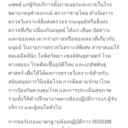
แพทย์ แก่ผู้รับบริการทั้งภายนอกและภายในโรง
พยาบาลจุฬาลงกรณ์ สภากาชาดไทย ดำเนินการ
ตรวจวิเคราะห์สิ่งส่งตรวจจากมนุษย์หรือสิ่งส่ง
ตรวจที่เกี่ยวเนื่องกับมนุษย์ ได้แก่ เลือด ปัสสาวะ
และของเหลวจากร่างกายหรือของเหลวที่เกี่ยวกับ
มนุษย์ ในรายการตรวจวิเคราะห์พิเศษ สาขาต่อมไร้
ท่อเคมีคลินิก โลหิตวิทยา เซลล์พันธุศาสตร์ โรค
ทางสมอง โรคติดเชื้ออุบัติใหม่ และเภสัชพันธุ
ศาสตร์ เพื่อให้ได้ผลการตรวจวิเคราะห์สำหรับ
สนับสนุนการวินิจฉัยโรค การติดตามรักษาโรค
การป้องกันควบคุมโรค และการประเมินสุขภาพ
รวมทั้งให้คำปรึกษางานทางห้องปฏิบัติการแก่ ผู้รับ
บริการ และผู้สนใจทั่วไป
การขอรับรองมาตรฐานห้องปฏิบัติการ ISO15189: