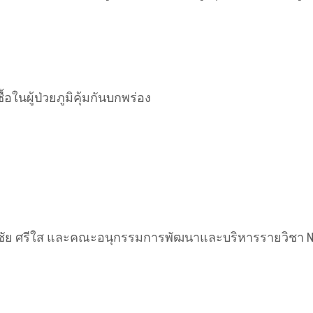
้อในผู้ป่วยภูมิคุ้มกันบกพร่อง
ีชัย ศรีใส และคณะอนุกรรมการพัฒนาและบริหารรายวิชา Neu