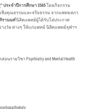
รู” ประจำปีการศึกษา 2565
โดยกิจกรรม
ีเด่นเชิงคุณธรรมและจริยธรรม จากแพทยสภา
ทิรานนท์
นิสิตแพทย์ผู้ได้รับโล่ประกาศ
วัล ต่างๆ ให้แก่แพทย์ นิสิตแพทย์จุฬาฯ
อนรายวิชา Psychiatry and Mental Health
ychopathology