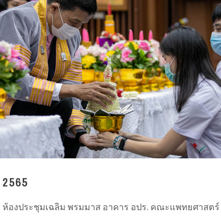
 2565
.00 น.: ห้องประชุมเฉลิม พรมมาส อาคาร อปร. คณะแพทยศาสตร