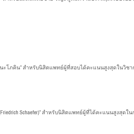
นะโภคิน” สำหรับนิสิตแพทย์ผู้ที่สอบได้คะแนนสูงสุดในวิช
(Friedrich Schaefer)” สำหรับนิสิตแพทย์ผู้ที่ได้คะแนนสูง