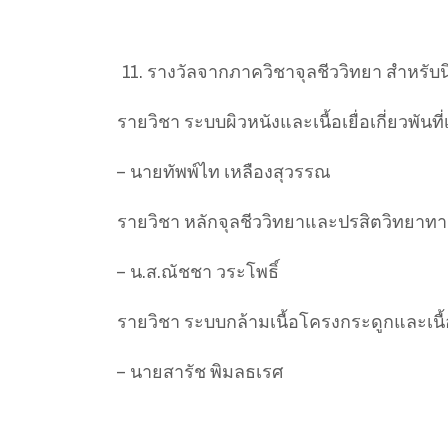
รางวัลจากภาควิชาจุลชีววิทยา สำหรับน
รายวิชา ระบบผิวหนังและเนื้อเยื่อเกี่ยวพันที่เ
– นายทัพพ์ไท เหลืองสุวรรณ
รายวิชา หลักจุลชีววิทยาและปรสิตวิทยาท
– น.ส.ณัชชา วระโพธิ์
รายวิชา ระบบกล้ามเนื้อโครงกระดูกและเนื้อเยื
– นายสารัช พิมลธเรศ