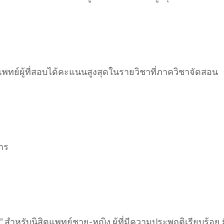
แพทย์ผู้ที่สอบได้คะแนนสูงสุดในรายวิชาที่ภาควิชาจัดสอน
าร
” สำหรับนิสิตแพทย์ชาย-หญิง ผู้ที่มีความประพฤติเรียบร้อย ม