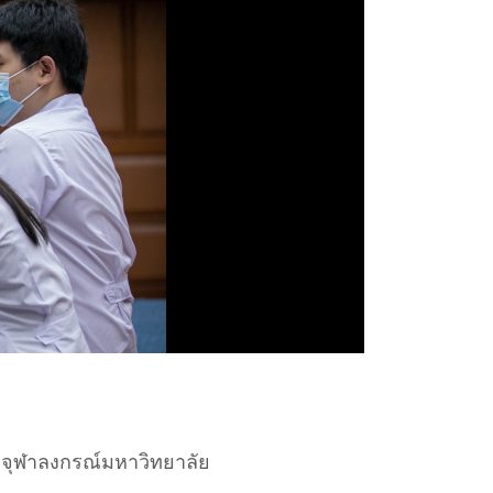
์ จุฬาลงกรณ์มหาวิทยาลัย