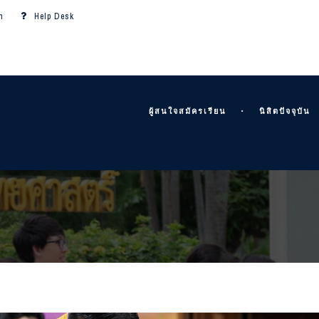
m
Help Desk
ผู้สนใจสมัครเรียน
นิสิตปัจจุบัน