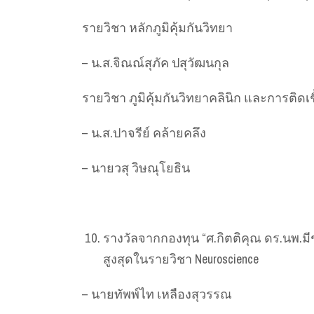
รายวิชา หลักภูมิคุ้มกันวิทยา
– น.ส.จิณณ์สุภัค ปสุวัฒนกุล
รายวิชา ภูมิคุ้มกันวิทยาคลินิก และการติดเชื
– น.ส.ปาจรีย์ คล้ายคลึง
– นายวสุ วิษณุโยธิน
รางวัลจากกองทุน “ศ.กิตติคุณ ดร.นพ.ม
สูงสุดในรายวิชา Neuroscience
– นายทัพพ์ไท เหลืองสุวรรณ