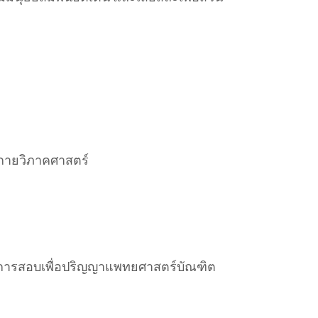
ากายวิภาคศาสตร์
สุดในการสอบเพื่อปริญญาแพทยศาสตร์บัณฑิต