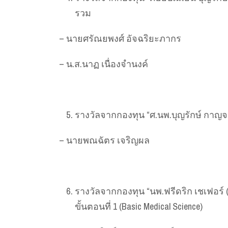
รวม
– นายศรัณยพงศ์ อัจฉริยะภากร
– น.ส.นาฏ เนื่องจำนงค์
รางวัลจากกองทุน “ศ.นพ.บุญรักษ์ กาญจ
– นายพณฉัตร เจริญผล
รางวัลจากกองทุน “นพ.ฟรีดริก เชเฟอร์ 
ขั้นตอนที่ 1 (Basic Medical Science)