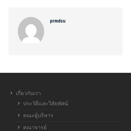
prmdcu
เกี่ยวกับเรา
ประวัติและวิสัยทัศน์
คณะผู้บริหาร
คณาจารย์