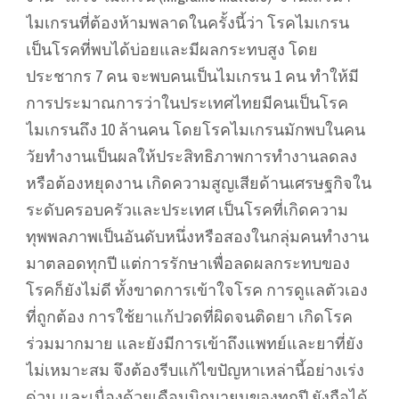
ไมเกรนที่ต้องห้ามพลาดในครั้งนี้ว่า โรคไมเกรน
เป็นโรคที่พบได้บ่อยและมีผลกระทบสูง โดย
ประชากร 7 คน จะพบคนเป็นไมเกรน 1 คน ทำให้มี
การประมาณการว่าในประเทศไทยมีคนเป็นโรค
ไมเกรนถึง 10 ล้านคน โดยโรคไมเกรนมักพบในคน
วัยทำงานเป็นผลให้ประสิทธิภาพการทำงานลดลง
หรือต้องหยุดงาน เกิดความสูญเสียด้านเศรษฐกิจใน
ระดับครอบครัวและประเทศ เป็นโรคที่เกิดความ
ทุพพลภาพเป็นอันดับหนึ่งหรือสองในกลุ่มคนทำงาน
มาตลอดทุกปี แต่การรักษาเพื่อลดผลกระทบของ
โรคก็ยังไม่ดี ทั้งขาดการเข้าใจโรค การดูแลตัวเอง
ที่ถูกต้อง การใช้ยาแก้ปวดที่ผิดจนติดยา เกิดโรค
ร่วมมากมาย และยังมีการเข้าถึงแพทย์และยาที่ยัง
ไม่เหมาะสม จึงต้องรีบแก้ไขปัญหาเหล่านี้อย่างเร่ง
ด่วน และเนื่องด้วยเดือนมิถุนายนของทุกปี ยังถือได้