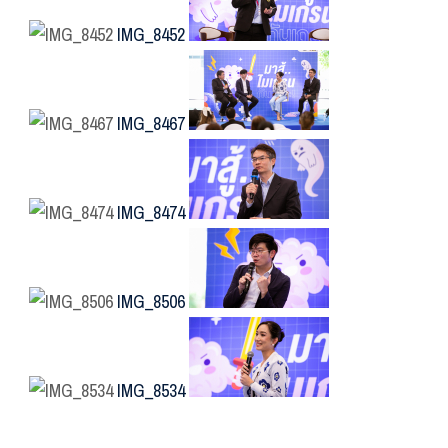
IMG_8452
IMG_8467
IMG_8474
IMG_8506
IMG_8534