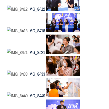
IMG_8412
IMG_8418
IMG_8421
IMG_8433
IMG_8449