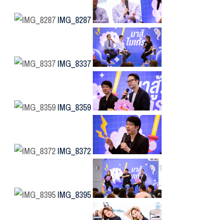
IMG_8287
IMG_8337
IMG_8359
IMG_8372
IMG_8395