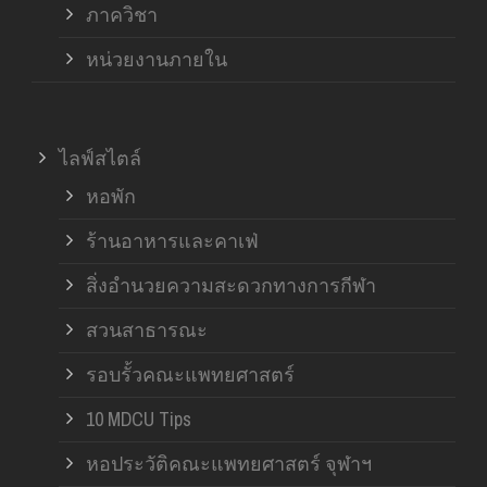
ภาควิชา
หน่วยงานภายใน
ไลฟ์สไตล์
หอพัก
ร้านอาหารและคาเฟ่
สิ่งอำนวยความสะดวกทางการกีฬา
สวนสาธารณะ
รอบรั้วคณะแพทยศาสตร์
10 MDCU Tips
หอประวัติคณะแพทยศาสตร์ จุฬาฯ