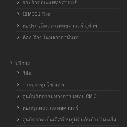
รอบรั้วคณะแพทยศาสตร์
10 MDCU Tips
หอประวัติคณะแพทยศาสตร์ จุฬาฯ
ห้องเรื่อง ในหลวงอานันทฯ
บริการ
วิจัย
การประชุมวิชาการ
ศูนย์นวัตกรรมทางการแพทย์ CMIC
หอสมุดคณะแพทยศาสตร์
ศูนย์ความเป็นเลิศด้านภูมิคุ้มกันบำบัดมะเร็ง