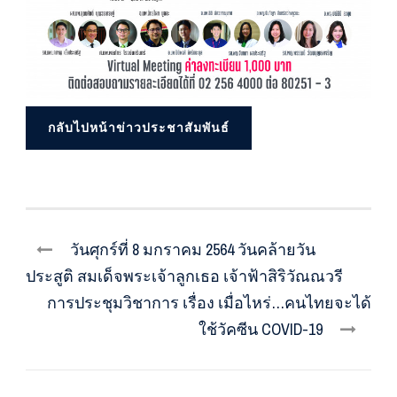
กลับไปหน้าข่าวประชาสัมพันธ์
วันศุกร์ที่ 8 มกราคม 2564 วันคล้ายวัน
ประสูติ สมเด็จพระเจ้าลูกเธอ เจ้าฟ้าสิริวัณณวรี
การประชุมวิชาการ เรื่อง เมื่อไหร่…คนไทยจะได้
ใช้วัคซีน COVID-19