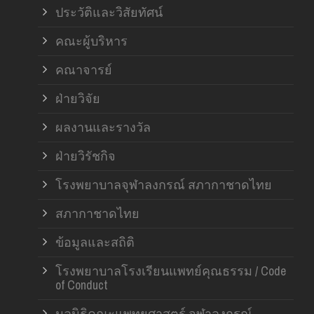
ประวัติและวิสัยทัศน์
คณะผู้บริหาร
คณาจารย์
ฝ่ายวิจัย
ผลงานและรางวัล
ฝ่ายวิรัชกิจ
โรงพยาบาลจุฬาลงกรณ์ สภากาชาดไทย
สภากาชาดไทย
ข้อมูลและสถิติ
โรงพยาบาลโรงเรียนแพทย์คุณธรรม / Code
of Conduct
มูลนิธิคณะแพทยศาสตร์ จุฬาลงกรณ์