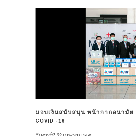
มอบเงินสนับสนุน หน้ากากอนามัย 
COVID -19
วันศุกร์ที่ 23 เมษายน พ.ศ...