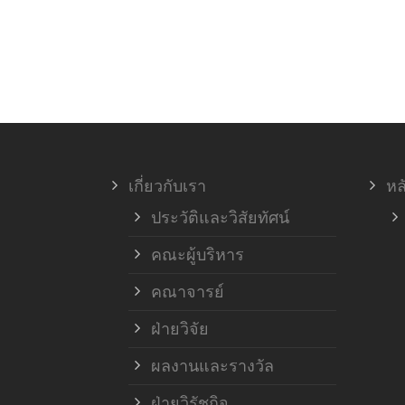
เกี่ยวกับเรา
หล
ประวัติและวิสัยทัศน์
คณะผู้บริหาร
คณาจารย์
ฝ่ายวิจัย
ผลงานและรางวัล
ฝ่ายวิรัชกิจ