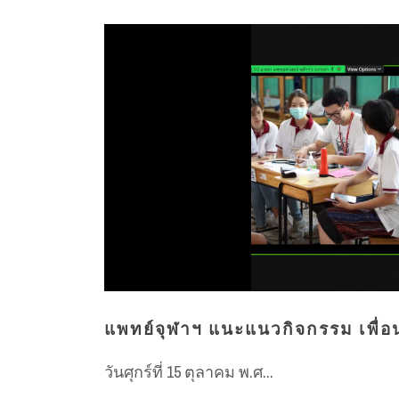
แพทย์จุฬาฯ แนะแนวกิจกรรม เพื่อน
วันศุกร์ที่ 15 ตุลาคม พ.ศ...