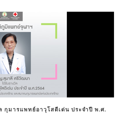
ัล กุมารแพทย์อาวุโสดีเด่น ประจำปี พ.ศ.