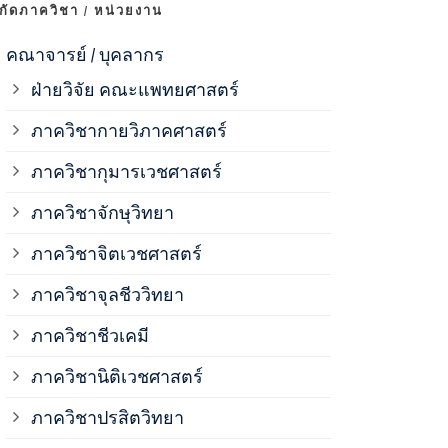
งกัดภาควิชา / หน่วยงาน
ภาควิชาจุลช
คณาจารย์ / บุคลากร
ฝ่ายวิจัย คณะแพทยศาสตร์
ภาควิชาชีวเ
ภาควิชากายวิภาคศาสตร์
ภาควิชากุมารเวชศาสตร์
ภาควิชานิติ
ภาควิชาจักษุวิทยา
ภาควิชาปรสิ
ภาควิชาจิตเวชศาสตร์
ภาควิชาจุลชีววิทยา
ภาควิชาพยาธ
ภาควิชาชีวเคมี
ภาควิชาเภสั
ภาควิชานิติเวชศาสตร์
ภาควิชาปรสิตวิทยา
ภาควิชารังสี