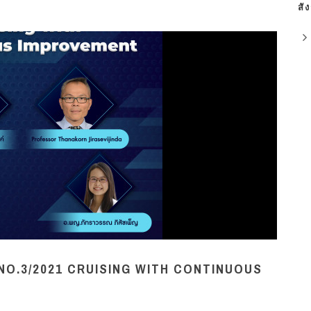
สั
NO.3/2021 CRUISING WITH CONTINUOUS