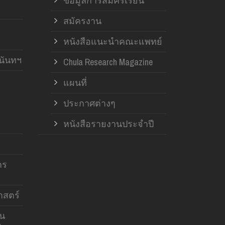
ข้อมูลการสมัครเรียน
สมัครงาน
หนังสือแนะนำคณะแพทย์
านันทฯ
Chula Research Magazine
แผนที่
ประกาศต่างๆ
หนังสือรายงานประจำปี
าร
สตร์
าน