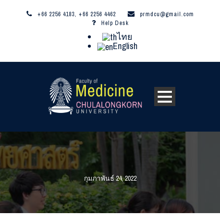
+66 2256 4183, +66 2256 4462
prmdcu@gmail.com
Help Desk
ไทย
English
กุมภาพันธ์ 24, 2022