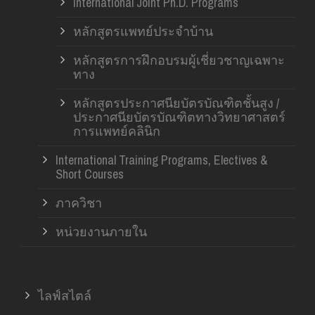
International Joint Ph.D. Programs
หลักสูตรแพทย์ประจำบ้าน
หลักสูตรการฝึกอบรมผู้เชี่ยวชาญเฉพาะ
ทาง
หลักสูตรประกาศนียบัตรบัณฑิตชั้นสูง /
ประกาศนียบัตรบัณฑิตทางวิทยาศาสตร์
การแพทย์คลินิก
International Training Programs, Electives &
Short Courses
ภาควิชา
หน่วยงานภายใน
ไลฟ์สไตล์