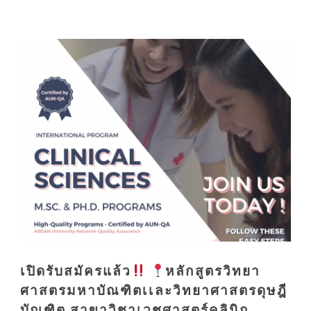
เปิดรับสมัครแล้ว
หลักสูตรวิทยา
ศาสตรมหาบัณฑิตเเละวิทยาศาสตรดุษฎี
บัณฑิต สาขาวิชาเวชศาสตร์คลินิก