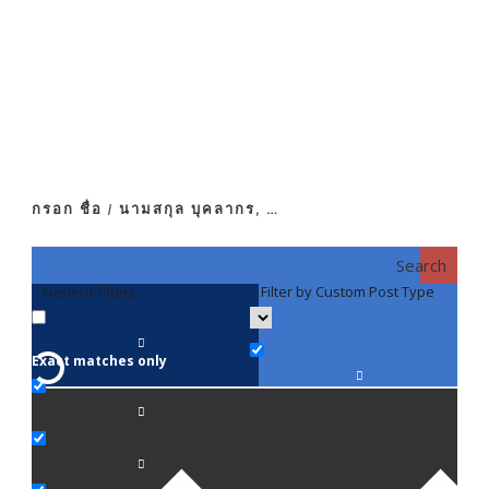
กรอก ชื่อ / นามสกุล บุคลากร, …
Search
Generic filters
Filter by Custom Post Type
F
Exact matches only
คณา
ภาค