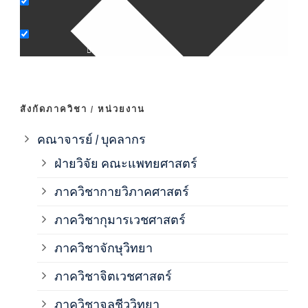
ภาค
ภาค
ภาค
สังกัดภาควิชา / หน่วยงาน
ภาค
คณาจารย์ / บุคลากร
ฝ่ายวิจัย คณะแพทยศาสตร์
ภาค
ภาควิชากายวิภาคศาสตร์
ภาควิชากุมารเวชศาสตร์
ภาค
ภาควิชาจักษุวิทยา
ภาค
ภาควิชาจิตเวชศาสตร์
ภาควิชาจุลชีววิทยา