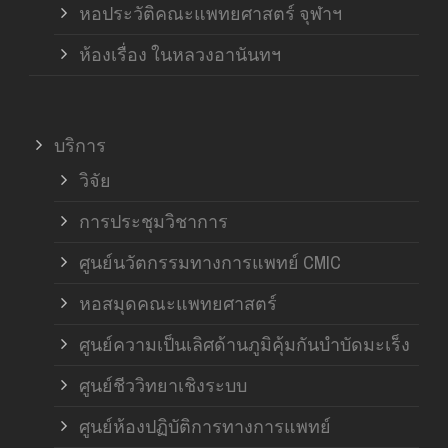
หอประวัติคณะแพทยศาสตร์ จุฬาฯ
ห้องเรื่อง ในหลวงอานันทฯ
บริการ
วิจัย
การประชุมวิชาการ
ศูนย์นวัตกรรมทางการแพทย์ CMIC
หอสมุดคณะแพทยศาสตร์
ศูนย์ความเป็นเลิศด้านภูมิคุ้มกันบำบัดมะเร็ง
ศูนย์ชีววิทยาเชิงระบบ
ศูนย์ห้องปฏิบัติการทางการแพทย์