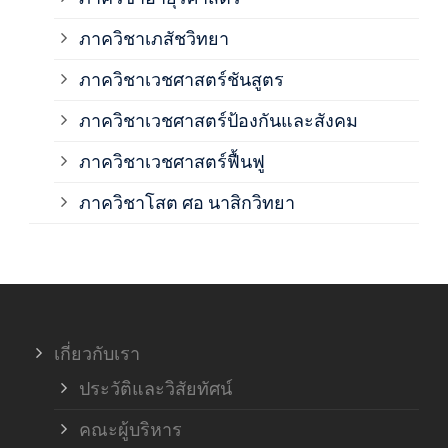
ภาควิชาเภสัชวิทยา
ภาค
ภาควิชาเวชศาสตร์ชันสูตร
ภาควิชาเวชศาสตร์ป้องกันและสังคม
ภาค
ภาควิชาเวชศาสตร์ฟื้นฟู
ภาค
ภาควิชาโสต ศอ นาสิกวิทยา
ภาค
ภาค
เกี่ยวกับเรา
ฝ่า
ประวัติและวิสัยทัศน์
คณะผู้บริหาร