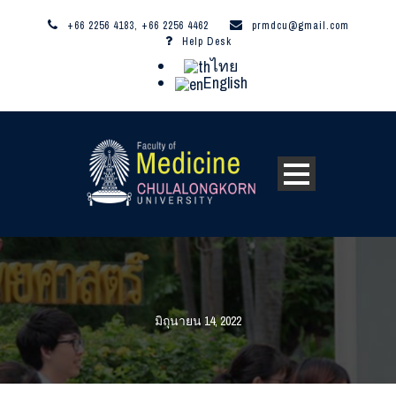
+66 2256 4183, +66 2256 4462
prmdcu@gmail.com
Help Desk
ไทย
English
มิถุนายน 14, 2022