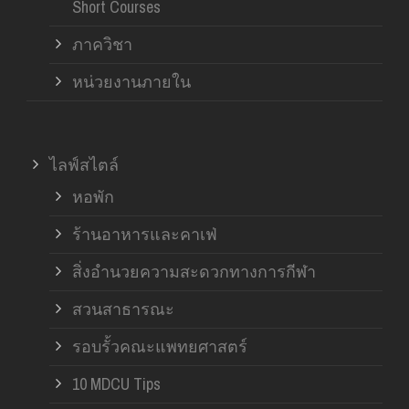
Short Courses
ภาควิชา
หน่วยงานภายใน
ไลฟ์สไตล์
หอพัก
ร้านอาหารและคาเฟ่
สิ่งอำนวยความสะดวกทางการกีฬา
สวนสาธารณะ
รอบรั้วคณะแพทยศาสตร์
10 MDCU Tips