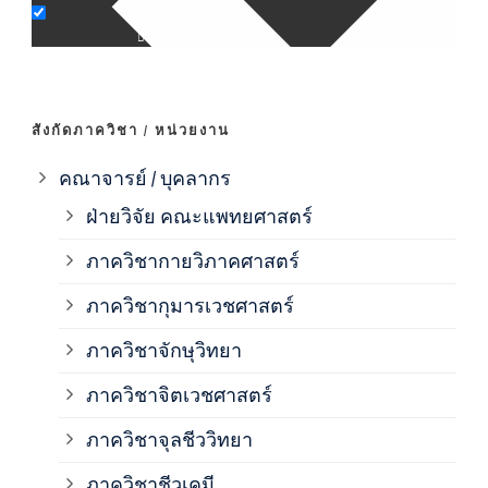
ภาค
ภาค
สังกัดภาควิชา / หน่วยงาน
ภาค
คณาจารย์ / บุคลากร
ฝ่ายวิจัย คณะแพทยศาสตร์
ภาค
ภาควิชากายวิภาคศาสตร์
ภาควิชากุมารเวชศาสตร์
ภาค
ภาควิชาจักษุวิทยา
ภาค
ภาควิชาจิตเวชศาสตร์
ภาควิชาจุลชีววิทยา
ภาค
ภาควิชาชีวเคมี