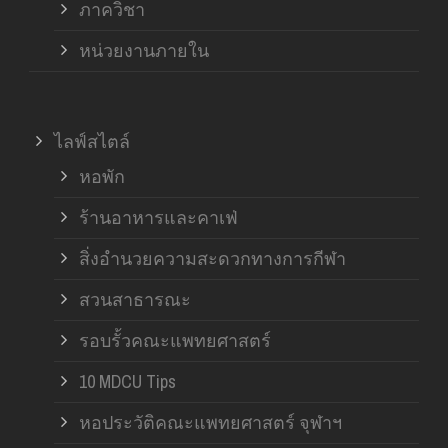
ภาควิชา
หน่วยงานภายใน
ไลฟ์สไตล์
หอพัก
ร้านอาหารและคาเฟ่
สิ่งอำนวยความสะดวกทางการกีฬา
สวนสาธารณะ
รอบรั้วคณะแพทยศาสตร์
10 MDCU Tips
หอประวัติคณะแพทยศาสตร์ จุฬาฯ