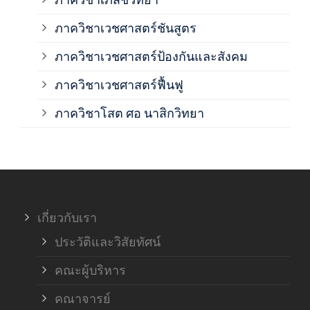
ภาค
ภาควิชาเวชศาสตร์ชันสูตร
ภาควิชาเวชศาสตร์ป้องกันและสังคม
ภาค
ภาควิชาเวชศาสตร์ฟื้นฟู
ภาค
ภาควิชาโสต ศอ นาสิกวิทยา
ภาค
ภาค
เกี่ยวกับเรา
ฝ่า
ประวัติและวิสัยทัศน์
คณะผู้บริหาร
คณาจารย์