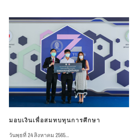
มอบเงินเพื่อสมทบทุนการศึกษา
วันพุธที่ 24 สิงหาคม 2565...