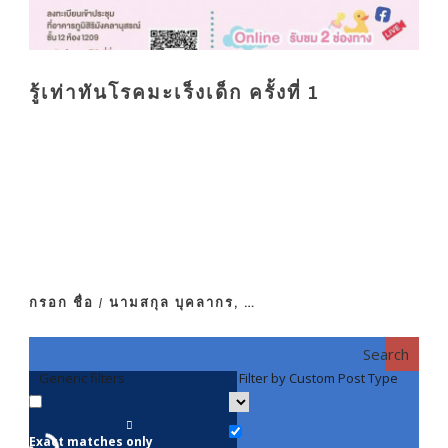
รู้เท่าทันโรคมะเร็งเด็ก ครั้งที่ 1
กรอก ชื่อ / นามสกุล บุคลากร, …
Search
Generic filters
Filter by Custom Post Type
F
Exact matches only
คณา