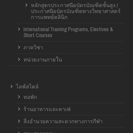
หลักสูตรประกาศนียบัตรบัณฑิตชั้นสูง /
ประกาศนียบัตรบัณฑิตทางวิทยาศาสตร์
การแพทย์คลินิก
International Training Programs, Electives &
Short Courses
ภาควิชา
หน่วยงานภายใน
ไลฟ์สไตล์
หอพัก
ร้านอาหารและคาเฟ่
สิ่งอำนวยความสะดวกทางการกีฬา