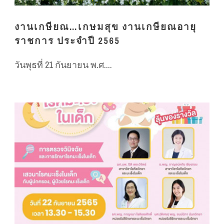
งานเกษียณ…เกษมสุข งานเกษียณอายุ
ราชการ ประจำปี 2565
วันพุธที่ 21 กันยายน พ.ศ....