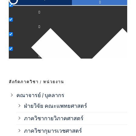
ภาค
ภาค
ภาค
ภาค
สังกัดภาควิชา / หน่วยงาน
ภาค
คณาจารย์ / บุคลากร
ฝ่ายวิจัย คณะแพทยศาสตร์
ภาค
ภาควิชากายวิภาคศาสตร์
ภาควิชากุมารเวชศาสตร์
ภาค