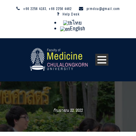
+66 2256 4183, +66 2256 4462
prmdcu@gmail.com
Help Desk
ไทย
English
กันยายน 22, 2022