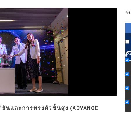
กร
G
Ex
ด้ยินและการทรงตัวขั้นสูง (ADVANCE