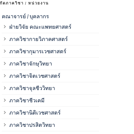
งกัดภาควิชา / หน่วยงาน
ภาควิชาจุลช
คณาจารย์ / บุคลากร
ฝ่ายวิจัย คณะแพทยศาสตร์
ภาควิชาชีวเ
ภาควิชากายวิภาคศาสตร์
ภาควิชากุมารเวชศาสตร์
ภาควิชานิติ
ภาควิชาจักษุวิทยา
ภาควิชาปรสิ
ภาควิชาจิตเวชศาสตร์
ภาควิชาจุลชีววิทยา
ภาควิชาพยาธ
ภาควิชาชีวเคมี
ภาควิชาเภสั
ภาควิชานิติเวชศาสตร์
ภาควิชาปรสิตวิทยา
ภาควิชารังสี