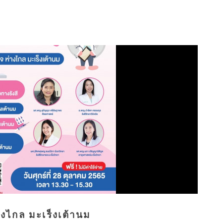
ห่างไกล มะเร็งเต้านม