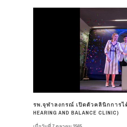
รพ.จุฬาลงกรณ์ เปิดตัวคลินิกการไ
HEARING AND BALANCE CLINIC)
เมื่อวันที่ 7 ตุลาคม 2565...