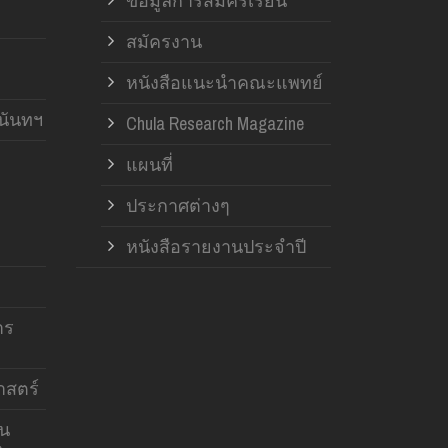
ข้อมูลการสมัครเรียน
สมัครงาน
หนังสือแนะนำคณะแพทย์
านันทฯ
Chula Research Magazine
แผนที่
ประกาศต่างๆ
หนังสือรายงานประจำปี
าร
สตร์
าน