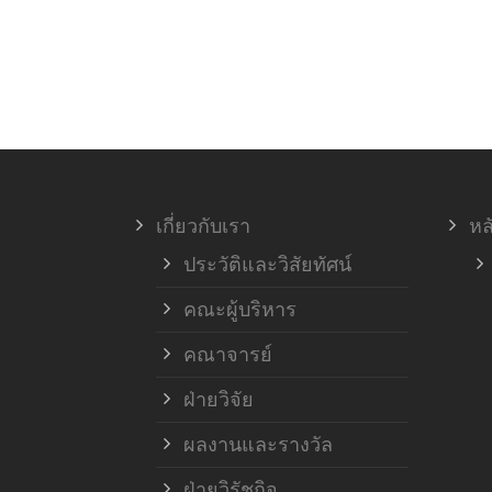
เกี่ยวกับเรา
หล
ประวัติและวิสัยทัศน์
คณะผู้บริหาร
คณาจารย์
ฝ่ายวิจัย
ผลงานและรางวัล
ฝ่ายวิรัชกิจ