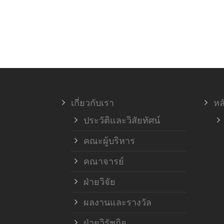
เกี่ยวกับเรา
หล
ประวัติและวิสัยทัศน์
คณะผู้บริหาร
คณาจารย์
ฝ่ายวิจัย
ผลงานและรางวัล
ฝ่ายวิรัชกิจ