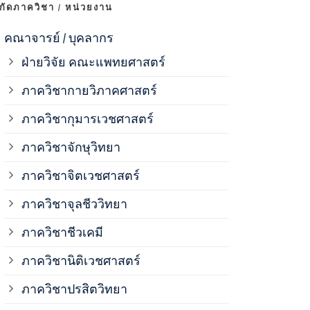
งกัดภาควิชา / หน่วยงาน
ภาควิชาจุลช
คณาจารย์ / บุคลากร
ฝ่ายวิจัย คณะแพทยศาสตร์
ภาควิชาชีวเ
ภาควิชากายวิภาคศาสตร์
ภาควิชากุมารเวชศาสตร์
ภาควิชานิติ
ภาควิชาจักษุวิทยา
ภาควิชาปรสิ
ภาควิชาจิตเวชศาสตร์
ภาควิชาจุลชีววิทยา
ภาควิชาพยาธ
ภาควิชาชีวเคมี
ภาควิชาเภสั
ภาควิชานิติเวชศาสตร์
ภาควิชาปรสิตวิทยา
ภาควิชารังสี