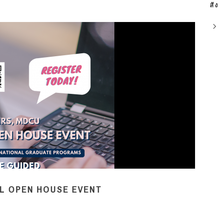
สั
AL OPEN HOUSE EVENT