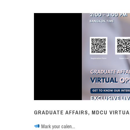
GRADUATE AFFAIRS, MDCU VIRTU
Mark your calen...