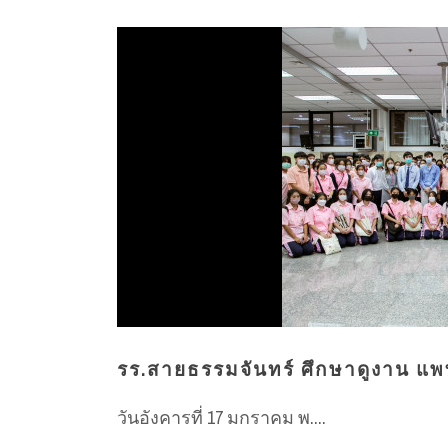
รร.สายธรรมจันทร์ ศึกษาดูงาน แพ
วันอังคารที่ 17 มกราคม พ....