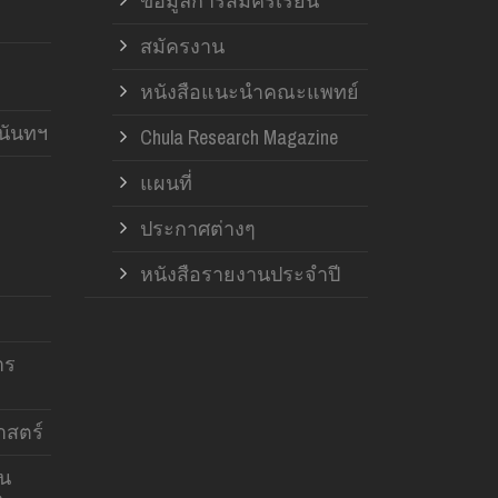
ข้อมูลการสมัครเรียน
สมัครงาน
หนังสือแนะนำคณะแพทย์
านันทฯ
Chula Research Magazine
แผนที่
ประกาศต่างๆ
หนังสือรายงานประจำปี
าร
สตร์
าน