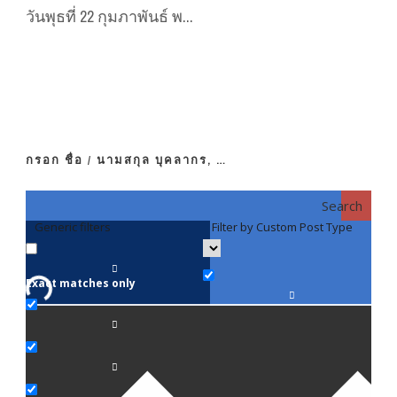
วันพุธที่ 22 กุมภาพันธ์ พ...
กรอก ชื่อ / นามสกุล บุคลากร, …
Search
Generic filters
Filter by Custom Post Type
F
Exact matches only
คณา
ภาค
ภาค