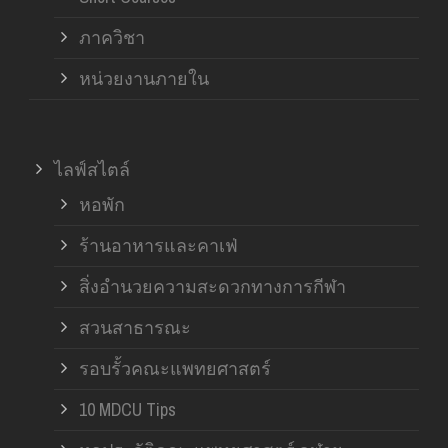
ภาควิชา
หน่วยงานภายใน
ไลฟ์สไตล์
หอพัก
ร้านอาหารและคาเฟ่
สิ่งอำนวยความสะดวกทางการกีฬา
สวนสาธารณะ
รอบรั้วคณะแพทยศาสตร์
10 MDCU Tips