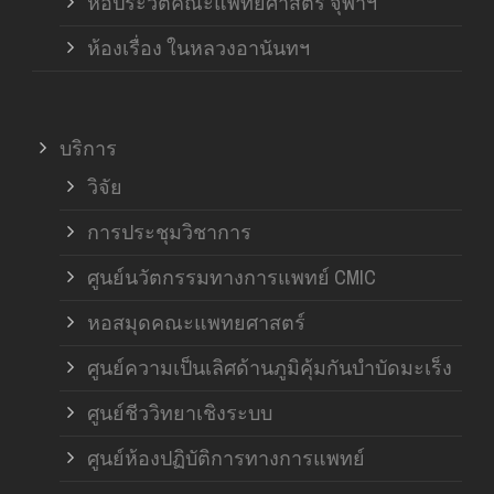
หอประวัติคณะแพทยศาสตร์ จุฬาฯ
ห้องเรื่อง ในหลวงอานันทฯ
บริการ
วิจัย
การประชุมวิชาการ
ศูนย์นวัตกรรมทางการแพทย์ CMIC
หอสมุดคณะแพทยศาสตร์
ศูนย์ความเป็นเลิศด้านภูมิคุ้มกันบำบัดมะเร็ง
ศูนย์ชีววิทยาเชิงระบบ
ศูนย์ห้องปฏิบัติการทางการแพทย์