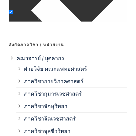
ภาค
ภาค
สังกัดภาควิชา / หน่วยงาน
ภาค
คณาจารย์ / บุคลากร
ฝ่ายวิจัย คณะแพทยศาสตร์
ภาค
ภาควิชากายวิภาคศาสตร์
ภาควิชากุมารเวชศาสตร์
ภาค
ภาควิชาจักษุวิทยา
ภาค
ภาควิชาจิตเวชศาสตร์
ภาควิชาจุลชีววิทยา
ภาค