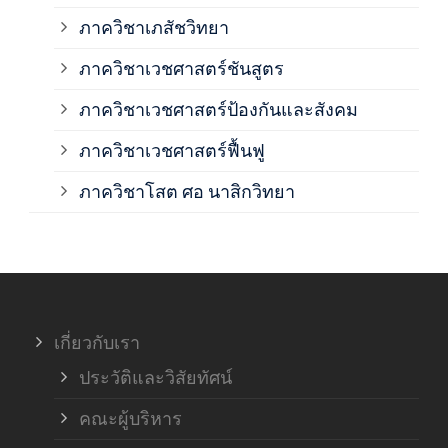
ภาควิชาเภสัชวิทยา
ภาค
ภาควิชาเวชศาสตร์ชันสูตร
ภาควิชาเวชศาสตร์ป้องกันและสังคม
ภาค
ภาควิชาเวชศาสตร์ฟื้นฟู
ภาค
ภาควิชาโสต ศอ นาสิกวิทยา
ภาค
ภาค
เกี่ยวกับเรา
ฝ่า
ประวัติและวิสัยทัศน์
คณะผู้บริหาร