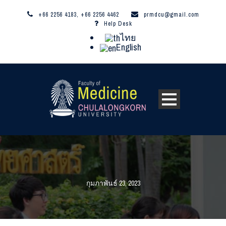
+66 2256 4183, +66 2256 4462
prmdcu@gmail.com
Help Desk
ไทย
English
กุมภาพันธ์ 23, 2023