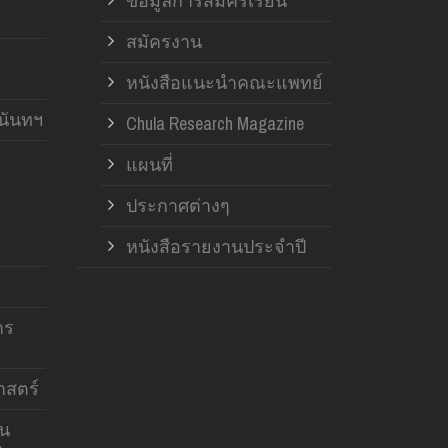
ข้อมูลการสมัครเรียน
สมัครงาน
หนังสือแนะนำคณะแพทย์
านันทฯ
Chula Research Magazine
แผนที่
ประกาศต่างๆ
หนังสือรายงานประจำปี
าร
สตร์
าน