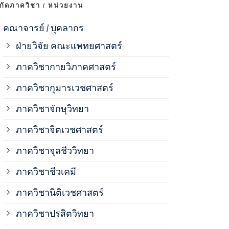
งกัดภาควิชา / หน่วยงาน
ภาควิชาจุลช
คณาจารย์ / บุคลากร
ฝ่ายวิจัย คณะแพทยศาสตร์
ภาควิชาชีวเ
ภาควิชากายวิภาคศาสตร์
ภาควิชากุมารเวชศาสตร์
ภาควิชานิติ
ภาควิชาจักษุวิทยา
ภาควิชาปรสิ
ภาควิชาจิตเวชศาสตร์
ภาควิชาจุลชีววิทยา
ภาควิชาพยาธ
ภาควิชาชีวเคมี
ภาควิชาเภสั
ภาควิชานิติเวชศาสตร์
ภาควิชาปรสิตวิทยา
ภาควิชารังสี