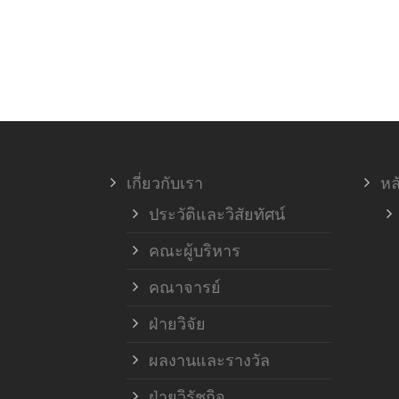
เกี่ยวกับเรา
หล
ประวัติและวิสัยทัศน์
คณะผู้บริหาร
คณาจารย์
ฝ่ายวิจัย
ผลงานและรางวัล
ฝ่ายวิรัชกิจ