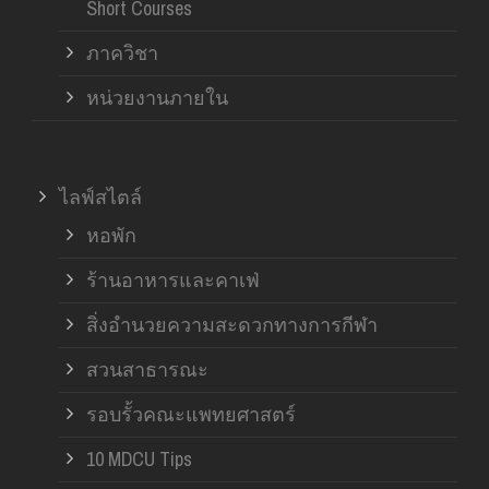
Short Courses
ภาควิชา
หน่วยงานภายใน
ไลฟ์สไตล์
หอพัก
ร้านอาหารและคาเฟ่
สิ่งอำนวยความสะดวกทางการกีฬา
สวนสาธารณะ
รอบรั้วคณะแพทยศาสตร์
10 MDCU Tips