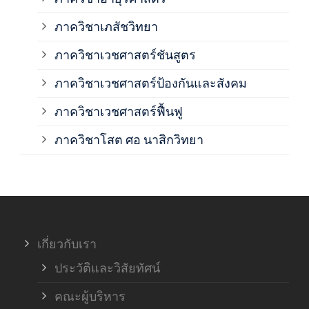
ภาควิชาเภสัชวิทยา
ภาค
ภาควิชาเวชศาสตร์ชันสูตร
ภาควิชาเวชศาสตร์ป้องกันและสังคม
ภาค
ภาควิชาเวชศาสตร์ฟื้นฟู
ภาค
ภาควิชาโสต ศอ นาสิกวิทยา
ภาค
ภาค
เกี่ยวกับเรา
ฝ่า
ประวัติและวิสัยทัศน์
คณะผู้บริหาร