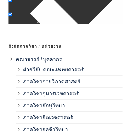
ภาค
ภาค
ภาค
สังกัดภาควิชา / หน่วยงาน
ภาค
คณาจารย์ / บุคลากร
ฝ่ายวิจัย คณะแพทยศาสตร์
ภาค
ภาควิชากายวิภาคศาสตร์
ภาควิชากุมารเวชศาสตร์
ภาค
ภาควิชาจักษุวิทยา
ภาค
ภาควิชาจิตเวชศาสตร์
ภาควิชาจุลชีววิทยา