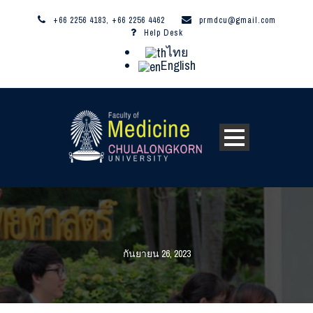
+66 2256 4183, +66 2256 4462
prmdcu@gmail.com
Help Desk
ไทย
English
กันยายน 26, 2023