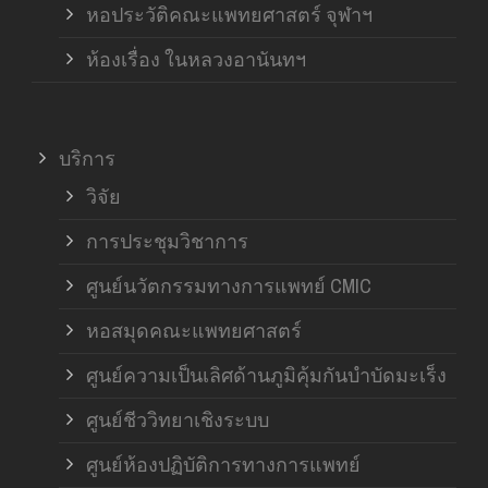
หอประวัติคณะแพทยศาสตร์ จุฬาฯ
ห้องเรื่อง ในหลวงอานันทฯ
บริการ
วิจัย
การประชุมวิชาการ
ศูนย์นวัตกรรมทางการแพทย์ CMIC
หอสมุดคณะแพทยศาสตร์
ศูนย์ความเป็นเลิศด้านภูมิคุ้มกันบำบัดมะเร็ง
ศูนย์ชีววิทยาเชิงระบบ
ศูนย์ห้องปฏิบัติการทางการแพทย์