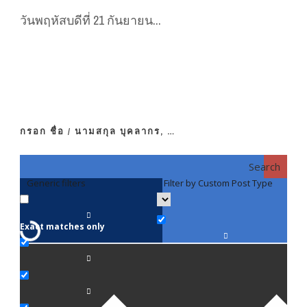
วันพฤหัสบดีที่ 21 กันยายน...
กรอก ชื่อ / นามสกุล บุคลากร, …
Search
Generic filters
Filter by Custom Post Type
F
Exact matches only
คณา
ภาค