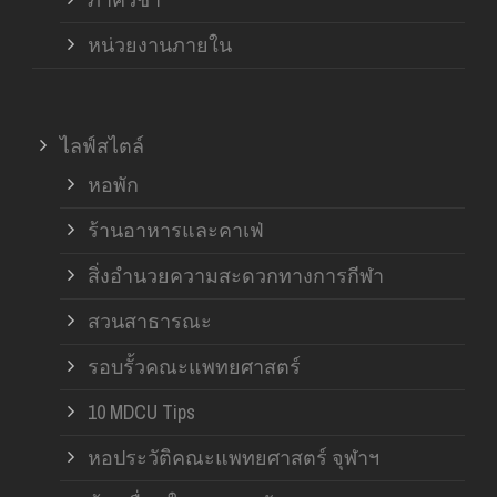
หน่วยงานภายใน
ไลฟ์สไตล์
หอพัก
ร้านอาหารและคาเฟ่
สิ่งอำนวยความสะดวกทางการกีฬา
สวนสาธารณะ
รอบรั้วคณะแพทยศาสตร์
10 MDCU Tips
หอประวัติคณะแพทยศาสตร์ จุฬาฯ