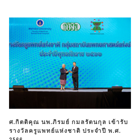
ศ.กิตติคุณ นพ.ภิรมย์ กมลรัตนกุล เข้ารับ
รางวัลครูแพทย์แห่งชาติ ประจำปี พ.ศ.
2566