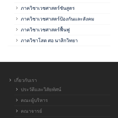
ภาค
ภาควิชาเวชศาสตร์ชันสูตร
ภาควิชาเวชศาสตร์ป้องกันและสังคม
ภาค
ภาควิชาเวชศาสตร์ฟื้นฟู
ภาค
ภาควิชาโสต ศอ นาสิกวิทยา
ภาค
ภาค
เกี่ยวกับเรา
ฝ่า
ประวัติและวิสัยทัศน์
คณะผู้บริหาร
คณาจารย์