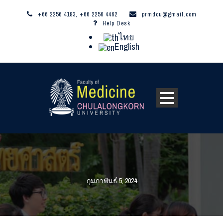
+66 2256 4183, +66 2256 4462
prmdcu@gmail.com
Help Desk
ไทย
English
กุมภาพันธ์ 5, 2024