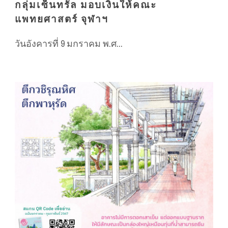
กลุ่มเซ็นทรัล มอบเงินให้คณะ
แพทยศาสตร์ จุฬาฯ
วันอังคารที่ 9 มกราคม พ.ศ...