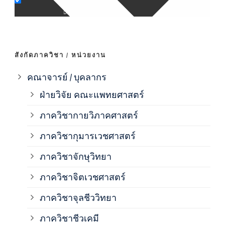
ภาค
ภาค
สังกัดภาควิชา / หน่วยงาน
ภาค
คณาจารย์ / บุคลากร
ฝ่ายวิจัย คณะแพทยศาสตร์
ภาค
ภาควิชากายวิภาคศาสตร์
ภาควิชากุมารเวชศาสตร์
ภาค
ภาควิชาจักษุวิทยา
ภาค
ภาควิชาจิตเวชศาสตร์
ภาควิชาจุลชีววิทยา
ภาค
ภาควิชาชีวเคมี