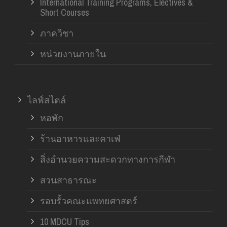
International Training Programs, Electives &
Short Courses
ภาควิชา
หน่วยงานภายใน
ไลฟ์สไตล์
หอพัก
ร้านอาหารและคาเฟ่
สิ่งอำนวยความสะดวกทางการกีฬา
สวนสาธารณะ
รอบรั้วคณะแพทยศาสตร์
10 MDCU Tips