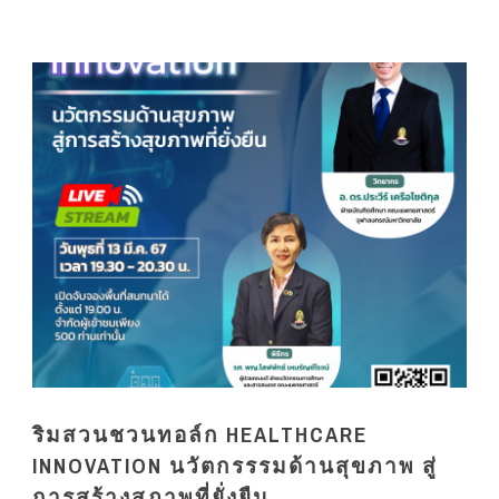
ริมสวนชวนทอล์ก HEALTHCARE
INNOVATION‍ นวัตกรรรมด้านสุขภาพ สู่
การสร้างสุภาพที่ยั่งยืน