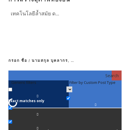
เทคโนโลยีล้ำสมัย ด...
กรอก ชื่อ / นามสกุล บุคลากร, …
Search
Generic filters
Filter by Custom Post Type
F
Exact matches only
คณา
ภาค