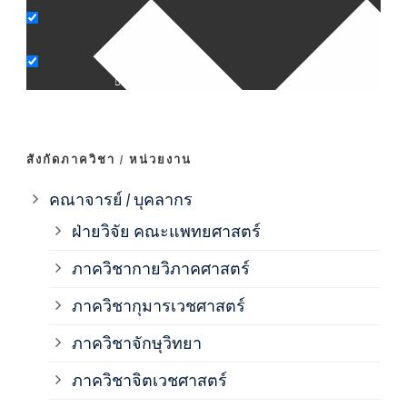
ภาค
ภาค
ภาค
สังกัดภาควิชา / หน่วยงาน
ภาค
คณาจารย์ / บุคลากร
ฝ่ายวิจัย คณะแพทยศาสตร์
ภาค
ภาควิชากายวิภาคศาสตร์
ภาควิชากุมารเวชศาสตร์
ภาค
ภาควิชาจักษุวิทยา
ภาค
ภาควิชาจิตเวชศาสตร์