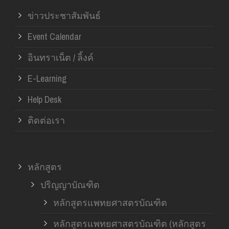
ข่าวประชาสัมพันธ์
Event Calendar
อินทราเน็ต / ลิ้งค์
E-Learning
Help Desk
ติดต่อเรา
หลักสูตร
ปริญญาบัณฑิต
หลักสูตรแพทยศาสตรบัณฑิต
หลักสูตรแพทยศาสตรบัณฑิต (หลักสูตร