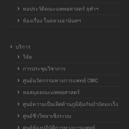
หอประวัติคณะแพทยศาสตร์ จุฬาฯ
ห้องเรื่อง ในหลวงอานันทฯ
บริการ
วิจัย
การประชุมวิชาการ
ศูนย์นวัตกรรมทางการแพทย์ CMIC
หอสมุดคณะแพทยศาสตร์
ศูนย์ความเป็นเลิศด้านภูมิคุ้มกันบำบัดมะเร็ง
ศูนย์ชีววิทยาเชิงระบบ
ศูนย์ห้องปฏิบัติการทางการแพทย์