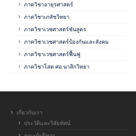
ภาควิชาอายุรศาสตร์
ภาค
ภาควิชาเภสัชวิทยา
ภาค
ภาควิชาเวชศาสตร์ชันสูตร
ภาควิชาเวชศาสตร์ป้องกันและสังคม
ภาค
ภาควิชาเวชศาสตร์ฟื้นฟู
ภาค
ภาควิชาโสต ศอ นาสิกวิทยา
ภาค
ภาค
เกี่ยวกับเรา
ฝ่า
ประวัติและวิสัยทัศน์
คณะผู้บริหาร