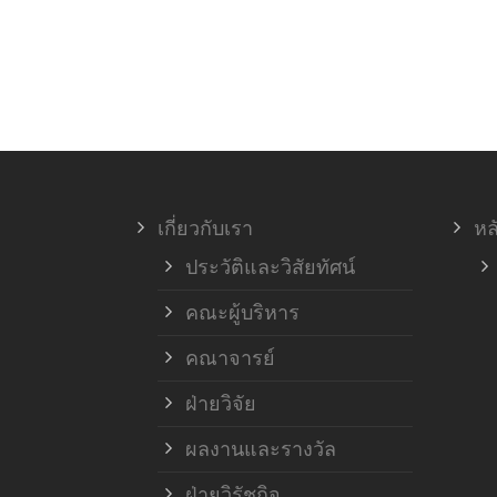
เกี่ยวกับเรา
หล
ประวัติและวิสัยทัศน์
คณะผู้บริหาร
คณาจารย์
ฝ่ายวิจัย
ผลงานและรางวัล
ฝ่ายวิรัชกิจ