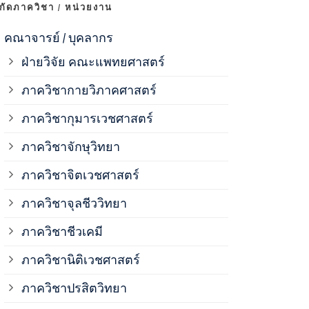
งกัดภาควิชา / หน่วยงาน
ภาควิชาจุลช
คณาจารย์ / บุคลากร
ฝ่ายวิจัย คณะแพทยศาสตร์
ภาควิชาชีวเ
ภาควิชากายวิภาคศาสตร์
ภาควิชากุมารเวชศาสตร์
ภาควิชานิติ
ภาควิชาจักษุวิทยา
ภาควิชาปรสิ
ภาควิชาจิตเวชศาสตร์
ภาควิชาจุลชีววิทยา
ภาควิชาพยาธ
ภาควิชาชีวเคมี
ภาควิชาเภสั
ภาควิชานิติเวชศาสตร์
ภาควิชาปรสิตวิทยา
ภาควิชารังสี