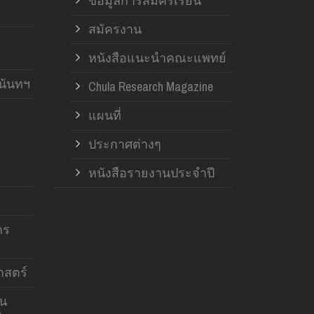
ข้อมูลการสมัครเรียน
สมัครงาน
หนังสือแนะนำคณะแพทย์
านันทฯ
Chula Research Magazine
แผนที่
ประกาศต่างๆ
หนังสือรายงานประจำปี
าร
สตร์
าน