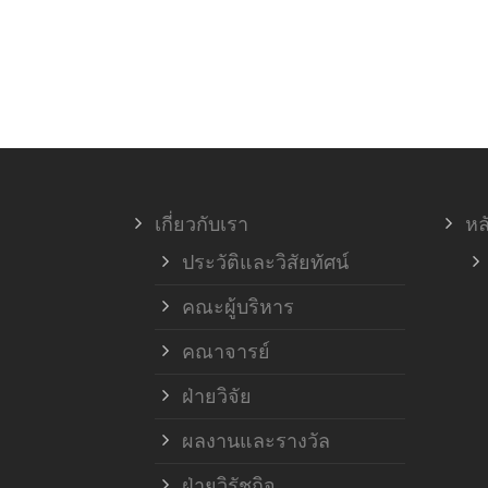
เกี่ยวกับเรา
หล
ประวัติและวิสัยทัศน์
คณะผู้บริหาร
คณาจารย์
ฝ่ายวิจัย
ผลงานและรางวัล
ฝ่ายวิรัชกิจ