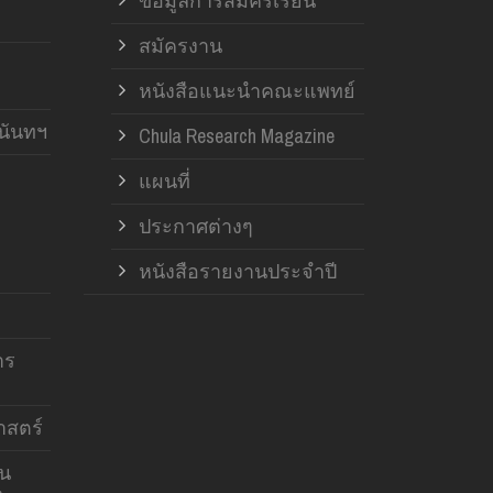
ข้อมูลการสมัครเรียน
สมัครงาน
หนังสือแนะนำคณะแพทย์
านันทฯ
Chula Research Magazine
แผนที่
ประกาศต่างๆ
หนังสือรายงานประจำปี
าร
สตร์
าน