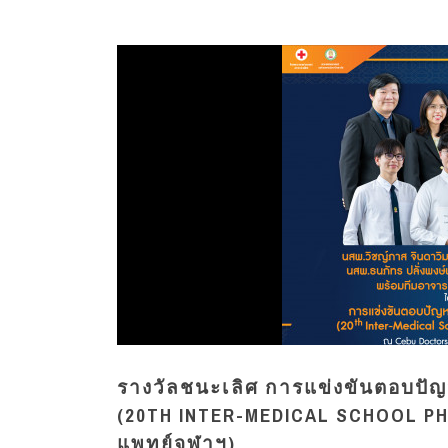
รางวัลชนะเลิศ การแข่งขันตอบปัญห
(20TH INTER-MEDICAL SCHOOL PHYS
แพทย์จุฬาฯ)