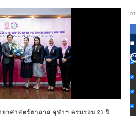
กร
G
Ex
ิทยาศาสตร์ฮาลาล จุฬาฯ ครบรอบ 21 ปี