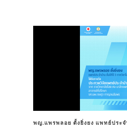
พญ.แพรพลอย ตั้งยิ่งยง แพทย์ประจ