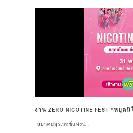
งาน ZERO NICOTINE FEST “หยุดนิโค
สมาคมอุรเวชช์แห่งป...