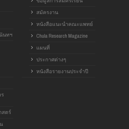
ข้อมูลการสมัครเรียน
สมัครงาน
หนังสือแนะนำคณะแพทย์
านันทฯ
Chula Research Magazine
แผนที่
ประกาศต่างๆ
หนังสือรายงานประจำปี
าร
สตร์
าน