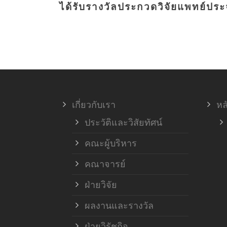
ได้รับรางวัลประกวดวิจัยแพทย์ประจำ
เกี่ยวกับเรา
หล
ประวัติและวิสัยทัศน์
คณะผู้บริหาร
คณาจารย์
ฝ่ายวิจัย
ผลงานและรางวัล
ฝ่ายวิรัชกิจ