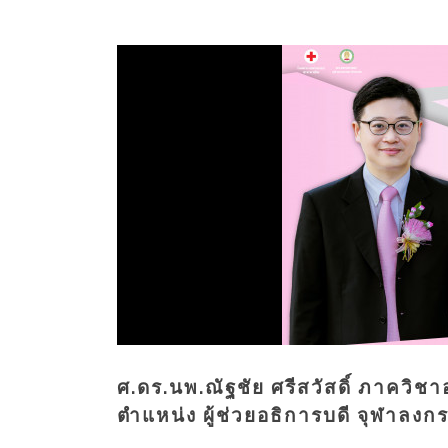
ศ.ดร.นพ.ณัฐชัย ศรีสวัสดิ์ ภาควิชา
ตำแหน่ง ผู้ช่วยอธิการบดี จุฬาลงกร