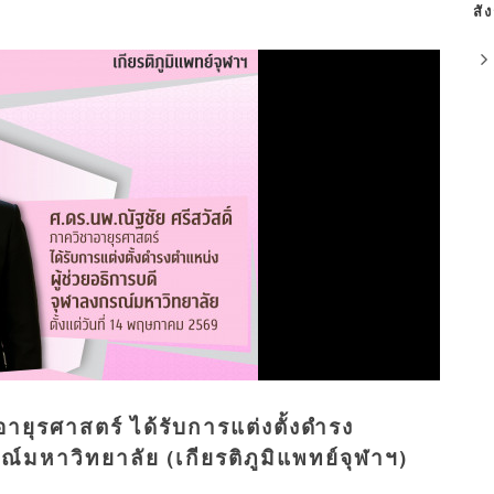
สั
อายุรศาสตร์ ได้รับการแต่งตั้งดำรง
ณ์มหาวิทยาลัย (เกียรติภูมิแพทย์จุฬาฯ)