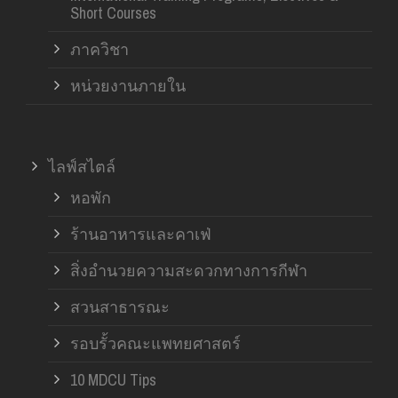
Short Courses
ภาควิชา
หน่วยงานภายใน
ไลฟ์สไตล์
หอพัก
ร้านอาหารและคาเฟ่
สิ่งอำนวยความสะดวกทางการกีฬา
สวนสาธารณะ
รอบรั้วคณะแพทยศาสตร์
10 MDCU Tips