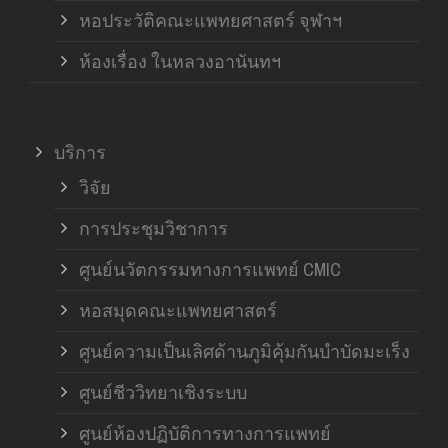
หอประวัติคณะแพทยศาสตร์ จุฬาฯ
ห้องเรื่อง ในหลวงอานันทฯ
บริการ
วิจัย
การประชุมวิชาการ
ศูนย์นวัตกรรมทางการแพทย์ CMIC
หอสมุดคณะแพทยศาสตร์
ศูนย์ความเป็นเลิศด้านภูมิคุ้มกันบำบัดมะเร็ง
ศูนย์ชีววิทยาเชิงระบบ
ศูนย์ห้องปฏิบัติการทางการแพทย์