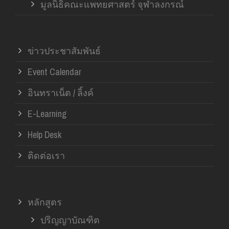
มูลนิธิคณะแพทยศาสตร์ จุฬาลงกรณ์
ข่าวประชาสัมพันธ์
Event Calendar
อินทราเน็ต / ลิ้งค์
E-Learning
Help Desk
ติดต่อเรา
หลักสูตร
ปริญญาบัณฑิต