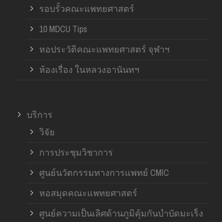
รอบรั้วคณะแพทยศาสตร์
10 MDCU Tips
หอประวัติคณะแพทยศาสตร์ จุฬาฯ
ห้องเรื่อง ในหลวงอานันทฯ
บริการ
วิจัย
การประชุมวิชาการ
ศูนย์นวัตกรรมทางการแพทย์ CMIC
หอสมุดคณะแพทยศาสตร์
ศูนย์ความเป็นเลิศด้านภูมิคุ้มกันบำบัดมะเร็ง