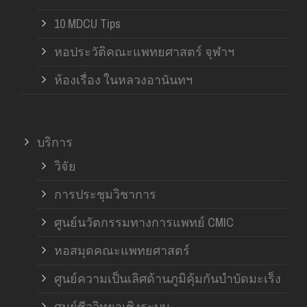
10 MDCU Tips
หอประวัติคณะแพทยศาสตร์ จุฬาฯ
ห้องเรื่อง ในหลวงอานันทฯ
บริการ
วิจัย
การประชุมวิชาการ
ศูนย์นวัตกรรมทางการแพทย์ CMIC
หอสมุดคณะแพทยศาสตร์
ศูนย์ความเป็นเลิศด้านภูมิคุ้มกันบำบัดมะเร็ง
ศูนย์ชีววิทยาเชิงระบบ