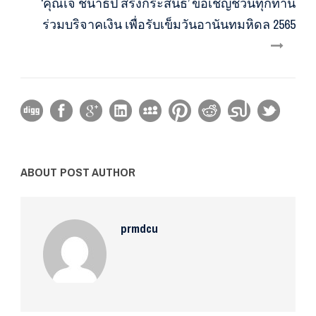
‘คุณเจ ชนาธิป สรงกระสินธ์’ ขอเชิญชวนทุกท่าน
ร่วมบริจาคเงิน เพื่อรับเข็มวันอานันทมหิดล 2565
ABOUT POST AUTHOR
prmdcu