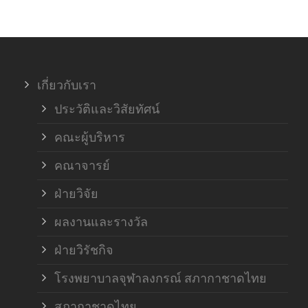
เกี่ยวกับเรา
ประวัติและวิสัยทัศน์
คณะผู้บริหาร
คณาจารย์
ฝ่ายวิจัย
ผลงานและรางวัล
ฝ่ายวิรัชกิจ
โรงพยาบาลจุฬาลงกรณ์ สภากาชาดไทย
สภากาชาดไทย