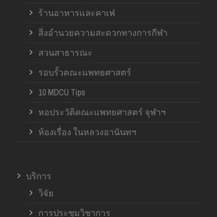
ร้านอาหารและคาเฟ่
สิ่งอำนวยความสะดวกทางการกีฬา
สวนสาธารณะ
รอบรั้วคณะแพทยศาสตร์
10 MDCU Tips
หอประวัติคณะแพทยศาสตร์ จุฬาฯ
ห้องเรื่อง ในหลวงอานันทฯ
บริการ
วิจัย
การประชุมวิชาการ