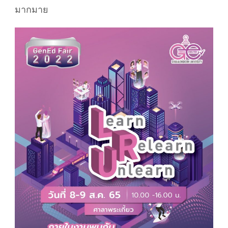
มากมาย