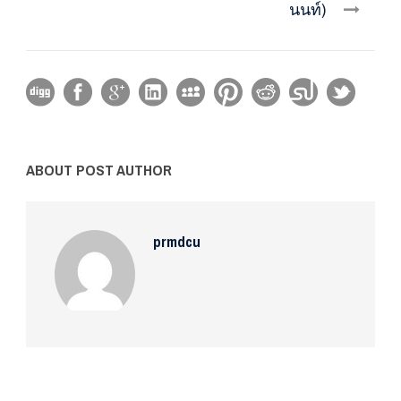
นนท์)
ABOUT POST AUTHOR
prmdcu