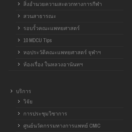
สิ่งอำนวยความสะดวกทางการกีฬา
สวนสาธารณะ
รอบรั้วคณะแพทยศาสตร์
10 MDCU Tips
หอประวัติคณะแพทยศาสตร์ จุฬาฯ
ห้องเรื่อง ในหลวงอานันทฯ
บริการ
วิจัย
การประชุมวิชาการ
ศูนย์นวัตกรรมทางการแพทย์ CMIC