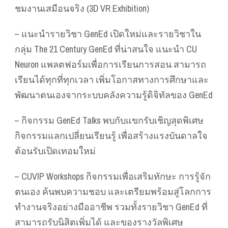
ชมงานเสมือนจริง (3D VR Exhibition)
– แนะนำรายวิชา GenEd เปิดใหม่และรายวิชาใน
กลุ่ม The 21 Century GenEd ที่น่าสนใจ แนะนำ CU
Neuron แพลตฟอร์มเพื่อการเรียนการสอน สามารถ
เรียนได้ทุกที่ทุกเวลา เพิ่มโอกาสทางการศึกษาและ
พัฒนาตนเองจากระบบคลังความรู้ดิจิทัลของ GenEd
– กิจกรรม GenEd Talks พบกับแขกรับเชิญสุดพิเศษ
กิจกรรมแลกเปลี่ยนเรียนรู้ เพื่อสร้างแรงบันดาลใจ
ต้อนรับเปิดเทอมใหม่
– CUVIP Workshops กิจกรรมเพื่อเสริมทักษะ การรู้จัก
ตนเอง ค้นพบความชอบ และเตรียมพร้อมสู่โลกการ
ทำงานจริงอย่างมืออาชีพ รวมทั้งรายวิชา GenEd ที่
สามารถรับนิสิตเพิ่มได้ และของรางวัลพิเศษ