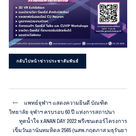
กลับไปหน้าข่าวประชาสัมพันธ์
แพทย์จุฬาฯ แสดงความยินดี บัณฑิต
วิทยาลัย จุฬาฯ ครบรอบ 60 ปี แห่งการสถาปนา
ทูตน้ำใจ x ANAN DAY 2022 พรีเซนเตอร์โครงการ
เข็มวันอานันทมหิดล 2565 (นสพ.กฤตภาส มธุรันยา