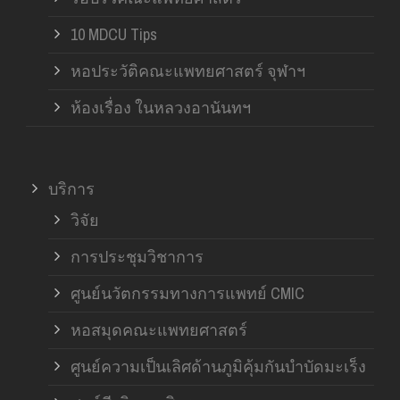
10 MDCU Tips
หอประวัติคณะแพทยศาสตร์ จุฬาฯ
ห้องเรื่อง ในหลวงอานันทฯ
บริการ
วิจัย
การประชุมวิชาการ
ศูนย์นวัตกรรมทางการแพทย์ CMIC
หอสมุดคณะแพทยศาสตร์
ศูนย์ความเป็นเลิศด้านภูมิคุ้มกันบำบัดมะเร็ง