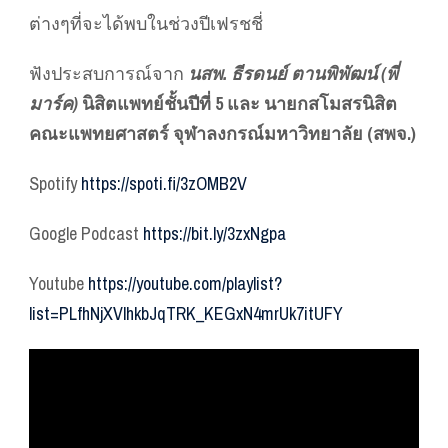
ต่างๆที่จะได้พบในช่วงปีเฟรชชี่
ฟังประสบการณ์จาก
นสพ. ธีรดนย์ ตานพิพัฒน์ (พี่
มาร์ค)
นิสิตแพทย์ชั้นปีที่ 5 และ นายกสโมสรนิสิต
คณะแพทยศาสตร์ จุฬาลงกรณ์มหาวิทยาลัย (สพจ.)
Spotify
https://spoti.fi/3zOMB2V
Google Podcast
https://bit.ly/3zxNgpa
Youtube
https://youtube.com/playlist?
list=PLfhNjXVlhkbJqTRK_KEGxN4mrUk7itUFY