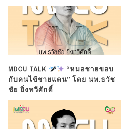
MDCU TALK
“หมอชายขอบ
กับคนไข้ชายแดน” โดย นพ.ธวัช
ชัย ยิ่งทวีศักดิ์