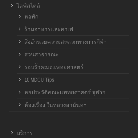
ไลฟ์สไตล์
หอพัก
ร้านอาหารและคาเฟ่
สิ่งอำนวยความสะดวกทางการกีฬา
สวนสาธารณะ
รอบรั้วคณะแพทยศาสตร์
10 MDCU Tips
หอประวัติคณะแพทยศาสตร์ จุฬาฯ
ห้องเรื่อง ในหลวงอานันทฯ
บริการ